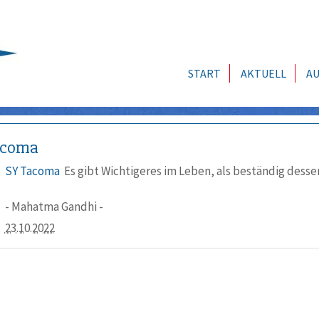
START
AKTUELL
AU
acoma
SY Tacoma
Es gibt Wichtigeres im Leben, als beständig dess
- Mahatma Gandhi -
23.10.2022