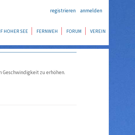
registrieren
anmelden
F HOHER SEE
FERNWEH
FORUM
VEREIN
en Geschwindigkeit zu erhöhen.