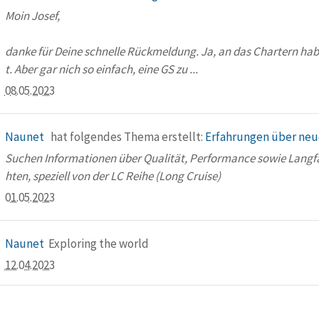
Moin Josef,
danke für Deine schnelle Rückmeldung. Ja, an das Chartern ha
t. Aber gar nich so einfach, eine GS zu ...
08.05.2023
Naunet
hat folgendes Thema erstellt:
Erfahrungen über neue
Suchen Informationen über Qualität, Performance sowie Langfah
hten, speziell von der LC Reihe (Long Cruise)
01.05.2023
Naunet
Exploring the world
12.04.2023