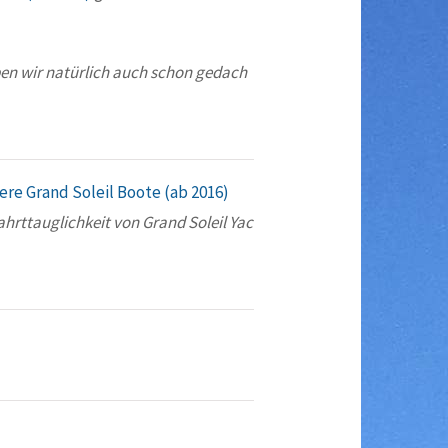
ben wir natürlich auch schon gedach
re Grand Soleil Boote (ab 2016)
rttauglichkeit von Grand Soleil Yac