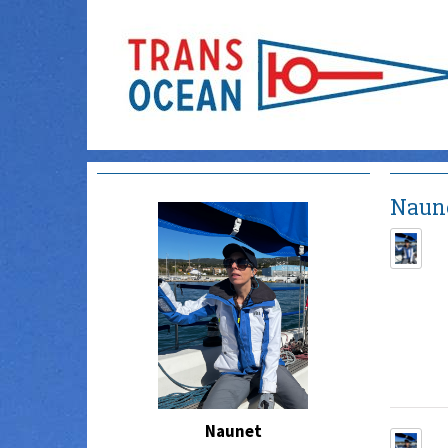
Naun
Naunet