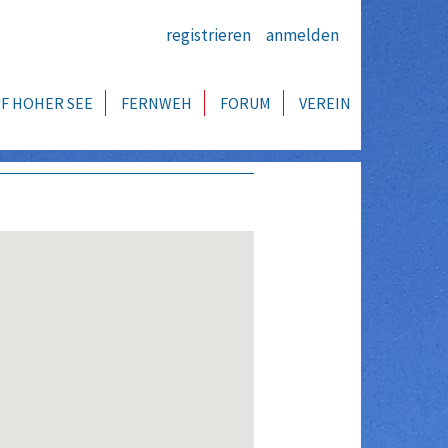
registrieren
anmelden
F HOHER SEE
FERNWEH
FORUM
VEREIN