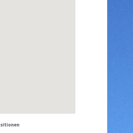
sitionen