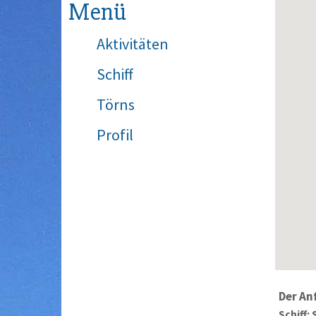
Menü
Aktivitäten
Schiff
Törns
Profil
Der An
Schiff: 