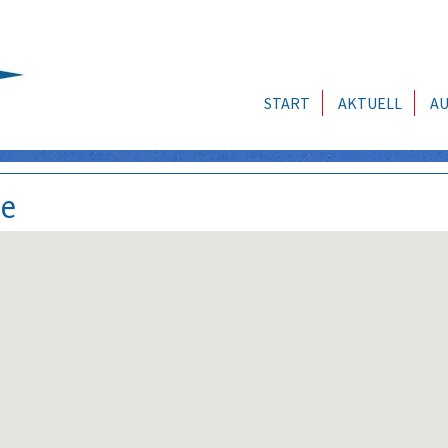
START
AKTUELL
AU
se