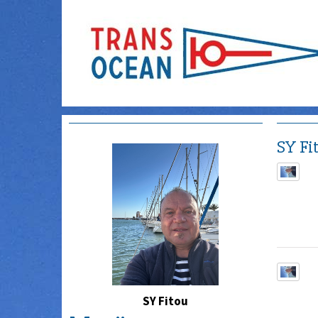
SY Fi
SY Fitou