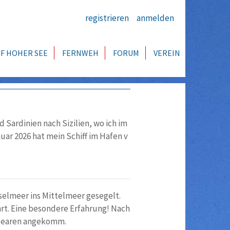
registrieren
anmelden
F HOHER SEE
FERNWEH
FORUM
VEREIN
 Sardinien nach Sizilien, wo ich im
ar 2026 hat mein Schiff im Hafen v
selmeer ins Mittelmeer gesegelt.
rt. Eine besondere Erfahrung! Nach
alearen angekomm.