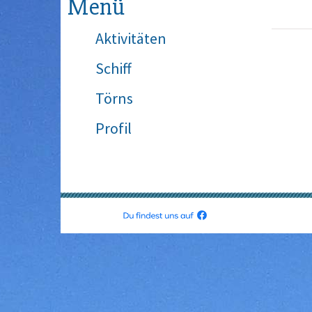
Menü
Aktivitäten
Schiff
Törns
Profil