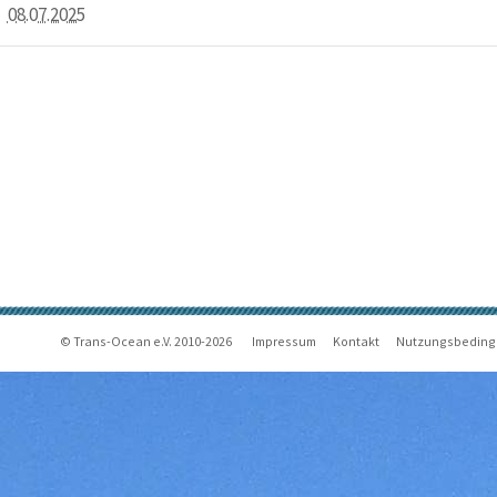
08.07.2025
© Trans-Ocean e.V. 2010-2026
Impressum
Kontakt
Nutzungsbedin