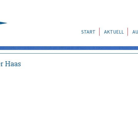
START
AKTUELL
AU
r Haas