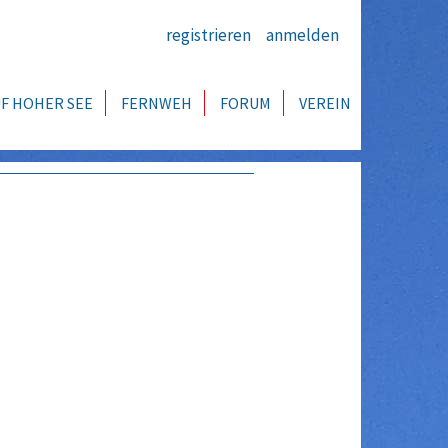
registrieren
anmelden
F HOHER SEE
FERNWEH
FORUM
VEREIN