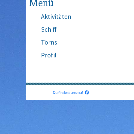
Menü
Aktivitäten
Schiff
Törns
Profil