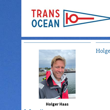
Holge
Holger Haas