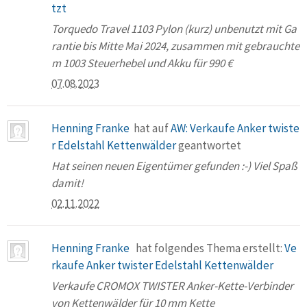
tzt
Torquedo Travel 1103 Pylon (kurz) unbenutzt mit Ga
rantie bis Mitte Mai 2024, zusammen mit gebrauchte
m 1003 Steuerhebel und Akku für 990 €
07.08.2023
Henning Franke
hat auf
AW: Verkaufe Anker twiste
r Edelstahl Kettenwälder
geantwortet
Hat seinen neuen Eigentümer gefunden :-) Viel Spaß
damit!
02.11.2022
Henning Franke
hat folgendes Thema erstellt:
Ve
rkaufe Anker twister Edelstahl Kettenwälder
Verkaufe CROMOX TWISTER Anker-Kette-Verbinder
von Kettenwälder für 10 mm Kette