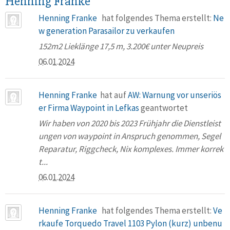
Henning Franke
Henning Franke
hat folgendes Thema erstellt:
Ne
w generation Parasailor zu verkaufen
152m2 Lieklänge 17,5 m, 3.200€ unter Neupreis
06.01.2024
Henning Franke
hat auf
AW: Warnung vor unseriös
er Firma Waypoint in Lefkas
geantwortet
Wir haben von 2020 bis 2023 Frühjahr die Dienstleist
ungen von waypoint in Anspruch genommen, Segel
Reparatur, Riggcheck, Nix komplexes. Immer korrek
t...
06.01.2024
Henning Franke
hat folgendes Thema erstellt:
Ve
rkaufe Torquedo Travel 1103 Pylon (kurz) unbenu