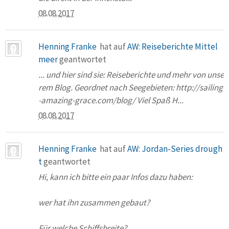
08.08.2017
Henning Franke
hat auf
AW: Reiseberichte Mittel
meer
geantwortet
... und hier sind sie: Reiseberichte und mehr von unse
rem Blog. Geordnet nach Seegebieten: http://sailing
-amazing-grace.com/blog/ Viel Spaß H...
08.08.2017
Henning Franke
hat auf
AW: Jordan-Series drough
t
geantwortet
Hi, kann ich bitte ein paar Infos dazu haben:
wer hat ihn zusammen gebaut?
Für welche Schiffsbreite?