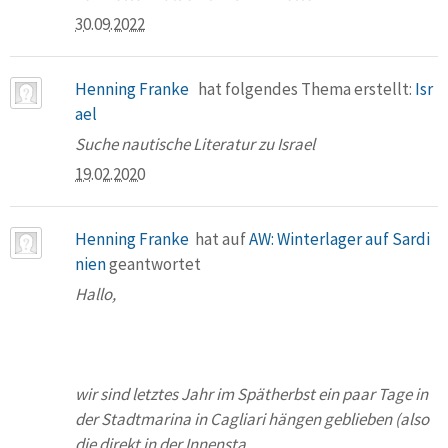
30.09.2022
Henning Franke
hat folgendes Thema erstellt:
Isr
ael
Suche nautische Literatur zu Israel
19.02.2020
Henning Franke
hat auf
AW: Winterlager auf Sardi
nien
geantwortet
Hallo,
wir sind letztes Jahr im Spätherbst ein paar Tage in
der Stadtmarina in Cagliari hängen geblieben (also
die direkt in der Innensta...