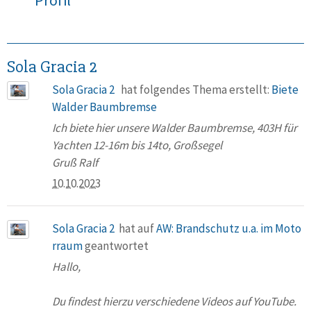
Sola Gracia 2
Sola Gracia 2
hat folgendes Thema erstellt:
Biete
Walder Baumbremse
Ich biete hier unsere Walder Baumbremse, 403H für
Yachten 12-16m bis 14to, Großsegel
Gruß Ralf
10.10.2023
Sola Gracia 2
hat auf
AW: Brandschutz u.a. im Moto
rraum
geantwortet
Hallo,
Du findest hierzu verschiedene Videos auf YouTube.