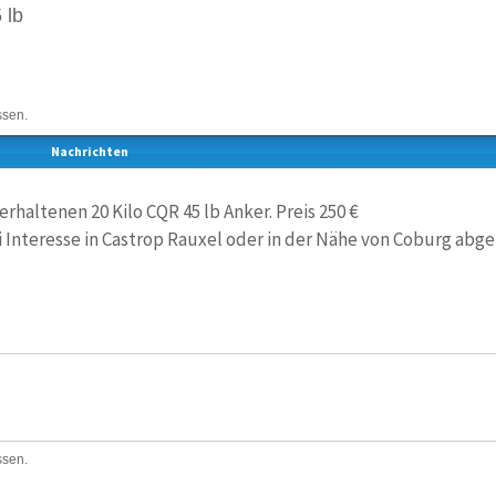
 lb
ssen.
Nachrichten
erhaltenen 20 Kilo CQR 45 lb Anker. Preis 250 €
 Interesse in Castrop Rauxel oder in der Nähe von Coburg abg
ssen.