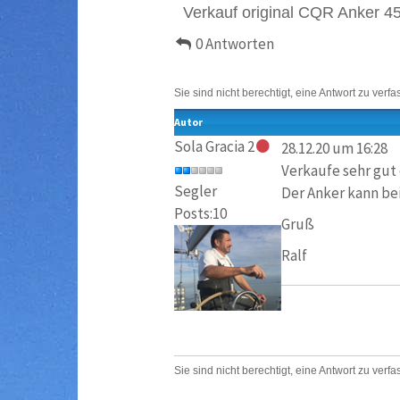
Verkauf original CQR Anker 45
0 Antworten
Sie sind nicht berechtigt, eine Antwort zu verfa
Autor
Sola Gracia 2
28.12.20 um 16:28
Verkaufe sehr gut 
Segler
Der Anker kann bei
Posts:10
Gruß
Ralf
Sie sind nicht berechtigt, eine Antwort zu verfa