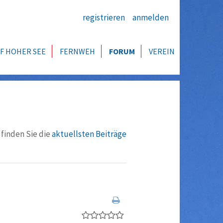
registrieren
anmelden
F HOHER SEE
FERNWEH
FORUM
VEREIN
 finden Sie die
aktuellsten Beiträge