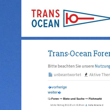
Trans-Ocean Fore
Bitte beachten Sie unsere
Nutzung
unbeantwortet
Aktive The
vorherige
weiter
Foren
Biete und Suche
Flohmarkt
letzter Beitrag 28.12.20 um 16:28 von
Sola Gracia 2