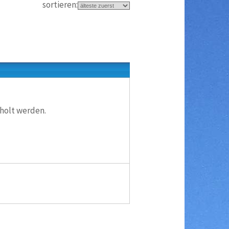
sortieren:
eholt werden.