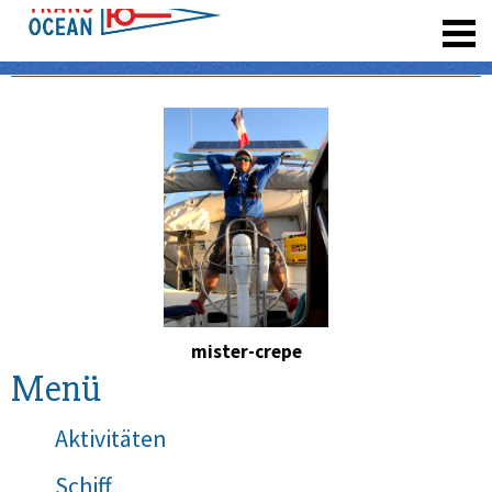
registrieren
mister-crepe
Menü
Aktivitäten
Schiff