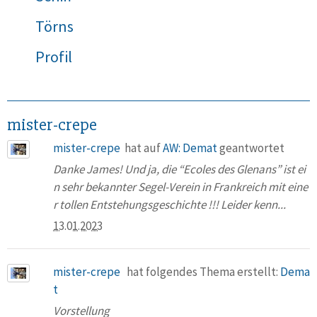
Törns
Profil
mister-crepe
mister-crepe
hat auf
AW: Demat
geantwortet
Danke James! Und ja, die “Ecoles des Glenans” ist ei
n sehr bekannter Segel-Verein in Frankreich mit eine
r tollen Entstehungsgeschichte !!! Leider kenn...
13.01.2023
mister-crepe
hat folgendes Thema erstellt:
Dema
t
Vorstellung