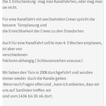
Die 3. Entscheidung : mag man Kanalfahrten, oder mag man
sie nicht.
Für eine Kanalfahrt mit wechselnden Crews spricht die
bessere Törnplanung und
die Erreichbarkeit der Crews zu den Standorten.
Auch für eine Kanalfahrt sollte man 4- 5 Wochen einplanen,
ist aber von
verschiedenen
Faktoren abhängig.( Schleusenzeiten usw.usw )
Wir haben den Törn in 2008 durchgeführt und würden
immer wieder duch die Kanäle gehen.
Wenn noch Fragen offen sind , kann ich anbieten, dass wir
uns auf Sardinien treffen. wir
sind vom 14.04. bis 30. o6. dort.