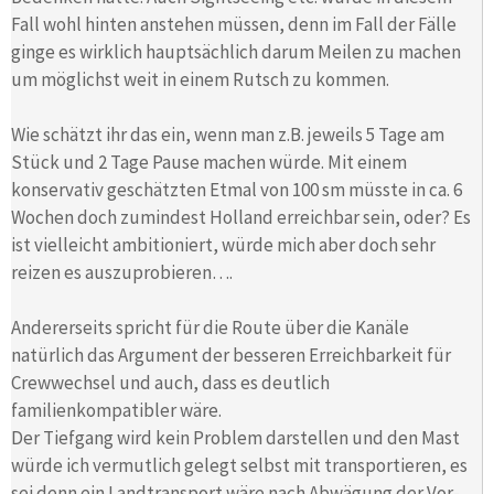
Fall wohl hinten anstehen müssen, denn im Fall der Fälle
ginge es wirklich hauptsächlich darum Meilen zu machen
um möglichst weit in einem Rutsch zu kommen.
Wie schätzt ihr das ein, wenn man z.B. jeweils 5 Tage am
Stück und 2 Tage Pause machen würde. Mit einem
konservativ geschätzten Etmal von 100 sm müsste in ca. 6
Wochen doch zumindest Holland erreichbar sein, oder? Es
ist vielleicht ambitioniert, würde mich aber doch sehr
reizen es auszuprobieren….
Andererseits spricht für die Route über die Kanäle
natürlich das Argument der besseren Erreichbarkeit für
Crewwechsel und auch, dass es deutlich
familienkompatibler wäre.
Der Tiefgang wird kein Problem darstellen und den Mast
würde ich vermutlich gelegt selbst mit transportieren, es
sei denn ein Landtransport wäre nach Abwägung der Vor-