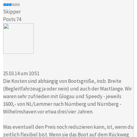
Skipper
Posts:74
25.03.14 um 10:51
Die Kosten sind abhängig von Bootsgröße, insb. Breite
(Begleitfahrzeug ja oder nein) und auch der Mastlänge. Wir
waren sehr zufrieden mit Glogau und Speedy - jeweils
1600,- von NL/Lemmer nach Nürnberg und Nürnberg -
Wilhelmshaven vor etwa drei/vier Jahren.
Was eventuell den Preis noch reduzieren kann, ist, wenn du
zeitlich flexibel bist. Wenn sie das Boot auf dem Rückweg