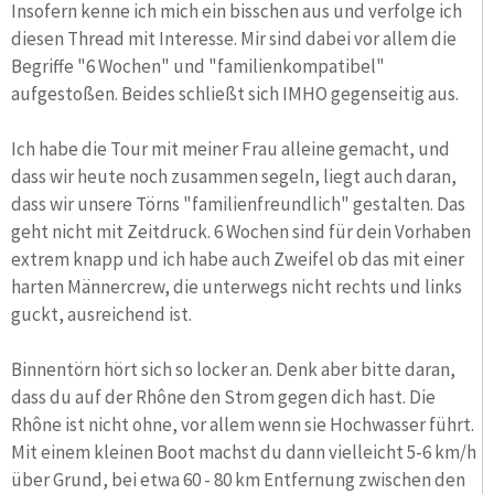
Insofern kenne ich mich ein bisschen aus und verfolge ich
diesen Thread mit Interesse. Mir sind dabei vor allem die
Begriffe "6 Wochen" und "familienkompatibel"
aufgestoßen. Beides schließt sich IMHO gegenseitig aus.
Ich habe die Tour mit meiner Frau alleine gemacht, und
dass wir heute noch zusammen segeln, liegt auch daran,
dass wir unsere Törns "familienfreundlich" gestalten. Das
geht nicht mit Zeitdruck. 6 Wochen sind für dein Vorhaben
extrem knapp und ich habe auch Zweifel ob das mit einer
harten Männercrew, die unterwegs nicht rechts und links
guckt, ausreichend ist.
Binnentörn hört sich so locker an. Denk aber bitte daran,
dass du auf der Rhône den Strom gegen dich hast. Die
Rhône ist nicht ohne, vor allem wenn sie Hochwasser führt.
Mit einem kleinen Boot machst du dann vielleicht 5-6 km/h
über Grund, bei etwa 60 - 80 km Entfernung zwischen den