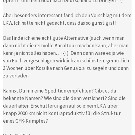
opfern" um mein Boot nach Deutschland zu bringen.. :-)
Aber besonders interessant fand ich den Vorschlag mit dem
LKW. Ich hätte nicht gedacht, dass das so günstig ist!
Das finde ich eine echt gute Alternative (auch wenn man
dann nicht die reizvolle Kanaltour machen kann, aber man
kann ja nicht alles haben… :-) ). Denn dann wäre es ja wie
von Euch vorgeschlagen wirklich am schönsten, gemütlich
3 Wochen über Korsika nach Genua o.ä. zu segeln und dann
zu verladen.
Kannst Du mir eine Spedition empfehlen? Gibt es da
bekannte Namen? Wie sind die denn versichert? Sind die
dauerhaften Erschütterungen auf so einem LKW über
knapp 2000 km nicht kontraproduktiv für die Struktur
eines GFK-Rumpfes?