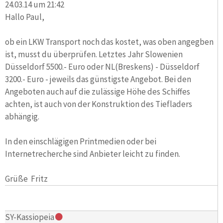
24.03.14 um 21:42
Hallo Paul,
ob ein LKW Transport noch das kostet, was oben angegben
ist, musst du überprüfen. Letztes Jahr Slowenien
Düsseldorf 5500.- Euro oder NL(Breskens) - Düsseldorf
3200.- Euro - jeweils das günstigste Angebot. Bei den
Angeboten auch auf die zulässige Höhe des Schiffes
achten, ist auch von der Konstruktion des Tiefladers
abhängig.
In den einschlägigen Printmedien oder bei
Internetrecherche sind Anbieter leicht zu finden.
Grüße Fritz
SY-Kassiopeia