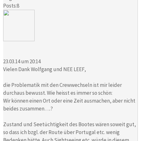
Posts:8
23.03.14 um 20:14
Vielen Dank Wolfgang und NEE LEEF,
die Problematik mit den Crewwechseln ist mir leider
durchaus bewusst. Wie heisst es immer so schön:
Wir können einen Ort oder eine Zeit ausmachen, aber nicht
beides zusammen….?
Zustand und Seetüchtigkeit des Bootes wären soweit gut,
so dass ich bzgl. der Route über Portugal etc. wenig
Bedenken hätte. Auch Sightseeing etc. würde in diesem