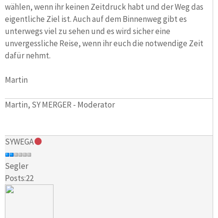
wählen, wenn ihr keinen Zeitdruck habt und der Weg das
eigentliche Ziel ist. Auch auf dem Binnenweg gibt es
unterwegs viel zu sehen und es wird sicher eine
unvergessliche Reise, wenn ihr euch die notwendige Zeit
dafür nehmt.
Martin
Martin, SY MERGER - Moderator
SYWEGA
Segler
Posts:22