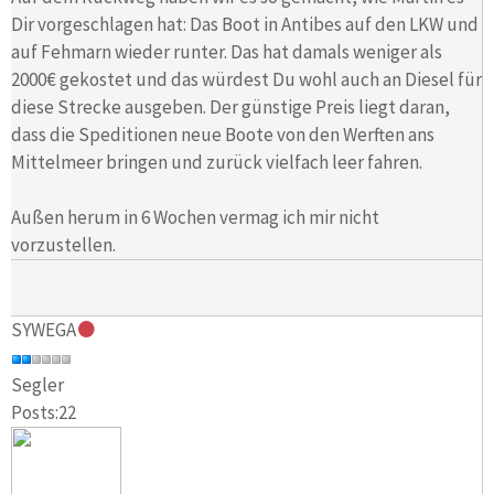
Dir vorgeschlagen hat: Das Boot in Antibes auf den LKW und
auf Fehmarn wieder runter. Das hat damals weniger als
2000€ gekostet und das würdest Du wohl auch an Diesel für
diese Strecke ausgeben. Der günstige Preis liegt daran,
dass die Speditionen neue Boote von den Werften ans
Mittelmeer bringen und zurück vielfach leer fahren.
Außen herum in 6 Wochen vermag ich mir nicht
vorzustellen.
SYWEGA
Segler
Posts:22