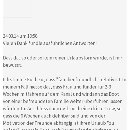
24.03.14 um 19:58
Vielen Dank für die ausführlichen Antworten!
Dass das so oder so kein reiner Urlaubstörn würde, ist mir
bewusst.
Ich stimme Euch zu, dass "familienfreundlich" relativ ist. In
meinem Fall hiesse das, dass Frau und Kinder für 2-3
Wochen mitfahren auf dem Kanal und wir dann das Boot
von einer befreundeten Familie weiter überführen lassen
würden. Im Anschluss dann evtl. noch eine dritte Crew, so
dass die 6 Wochen auch dehnbar sind und von der
Motivation der Freunde abhängig ist ihren Urlaub "zu