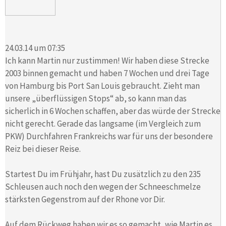
24.03.14 um 07:35
Ich kann Martin nur zustimmen! Wir haben diese Strecke
2003 binnen gemacht und haben 7 Wochen und drei Tage
von Hamburg bis Port San Louis gebraucht. Zieht man
unsere „überflüssigen Stops“ ab, so kann man das
sicherlich in 6 Wochen schaffen, aber das würde der Strecke
nicht gerecht. Gerade das langsame (im Vergleich zum
PKW) Durchfahren Frankreichs war für uns der besondere
Reiz bei dieser Reise.
Startest Du im Frühjahr, hast Du zusätzlich zu den 235
Schleusen auch noch den wegen der Schneeschmelze
stärksten Gegenstrom auf der Rhone vor Dir.
Auf dem Rückweg haben wir es so gemacht, wie Martin es