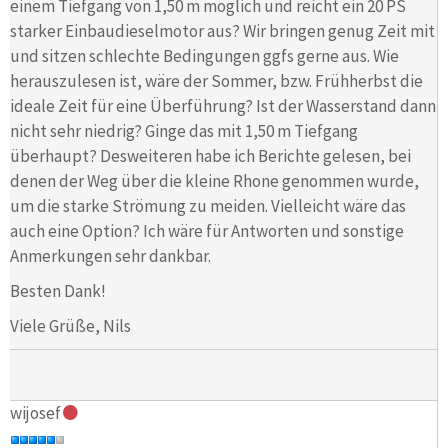
einem Tiefgang von 1,50 m möglich und reicht ein 20 PS
starker Einbaudieselmotor aus? Wir bringen genug Zeit mit
und sitzen schlechte Bedingungen ggfs gerne aus. Wie
herauszulesen ist, wäre der Sommer, bzw. Frühherbst die
ideale Zeit für eine Überführung? Ist der Wasserstand dann
nicht sehr niedrig? Ginge das mit 1,50 m Tiefgang
überhaupt? Desweiteren habe ich Berichte gelesen, bei
denen der Weg über die kleine Rhone genommen wurde,
um die starke Strömung zu meiden. Vielleicht wäre das
auch eine Option? Ich wäre für Antworten und sonstige
Anmerkungen sehr dankbar.
Besten Dank!
Viele Grüße, Nils
wijosef