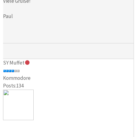
Viele Grüße!
Paul
SY Muffet
Kommodore
Posts:134