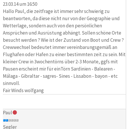
23.03.14 um 16:50
Hallo Paul, die zeitfrage ist immer sehr schwierig zu
beantworten, da diese nicht nur von der Geographie und
Wetterlage, sondern auch von den persönlichen
Ansprüchen und Ausrüstung abhängt. Sollen schöne Orte
besucht werden ? Wie ist der Zustand von Boot und Crew ?
Crewwechsel bedeutet immer vereinbarungsgemäß an
Flughafen oder Hafen zu einer bestimmten zeit zu sein. Mit
kleiner Crew in 3wochentörns über 2-3 Monate, ggfs mit
Pausen erscheint mir für einTörn Sardinien - Balearen -
Málaga - Gibraltar - sagres- Sines - Lissabon - bayon - etc
sinnvoll.
Fair Winds wolfgang
Paul
Segler