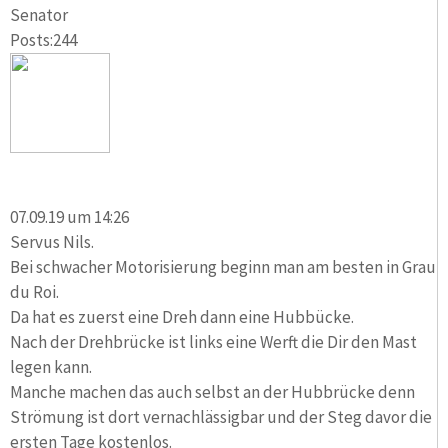
Senator
Posts:244
07.09.19 um 14:26
Servus Nils.
Bei schwacher Motorisierung beginn man am besten in Grau
du Roi.
Da hat es zuerst eine Dreh dann eine Hubbücke.
Nach der Drehbrücke ist links eine Werft die Dir den Mast
legen kann.
Manche machen das auch selbst an der Hubbrücke denn
Strömung ist dort vernachlässigbar und der Steg davor die
ersten Tage kostenlos.