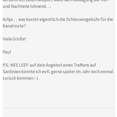
und Nachteile lohnend….
Achja…. was kostet eigentlich die Schleusengebühr für die
Kanalroute?
Viele Grüße!
Paul
P.S.: NEE LEEF: auf dein Angebot eines Treffens auf
Sardinien könnte ich evtl. gerne später im Jahr noch einmal
zurück kommen :-)