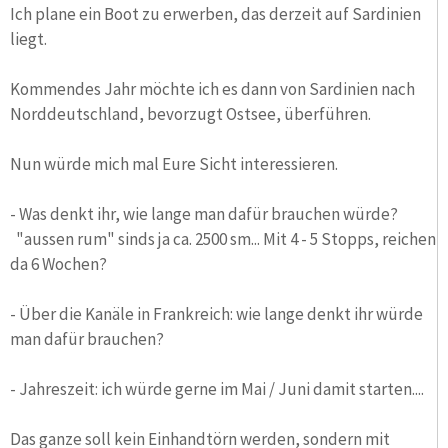
Ich plane ein Boot zu erwerben, das derzeit auf Sardinien
liegt.
Kommendes Jahr möchte ich es dann von Sardinien nach
Norddeutschland, bevorzugt Ostsee, überführen.
Nun würde mich mal Eure Sicht interessieren.
- Was denkt ihr, wie lange man dafür brauchen würde?
"aussen rum" sinds ja ca. 2500 sm... Mit 4 - 5 Stopps, reichen
da 6 Wochen?
- Über die Kanäle in Frankreich: wie lange denkt ihr würde
man dafür brauchen?
- Jahreszeit: ich würde gerne im Mai / Juni damit starten....
Das ganze soll kein Einhandtörn werden, sondern mit