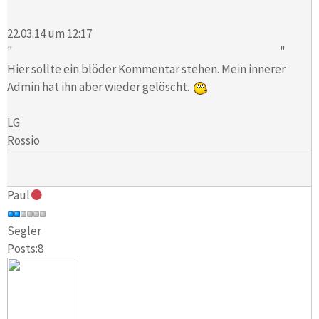
22.03.14 um 12:17
" "
Hier sollte ein blöder Kommentar stehen. Mein innerer
Admin hat ihn aber wieder gelöscht.
LG
Rossio
Paul
Segler
Posts:8