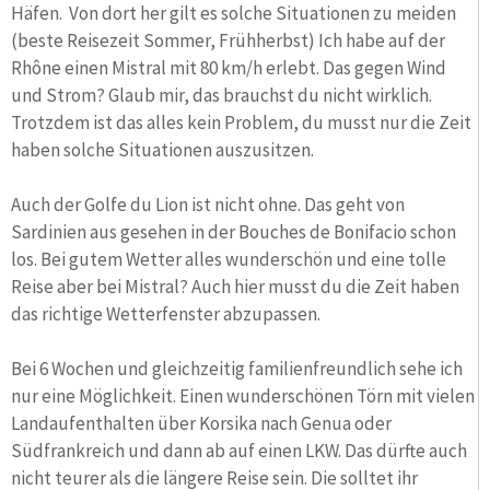
Häfen. Von dort her gilt es solche Situationen zu meiden
(beste Reisezeit Sommer, Frühherbst) Ich habe auf der
Rhône einen Mistral mit 80 km/h erlebt. Das gegen Wind
und Strom? Glaub mir, das brauchst du nicht wirklich.
Trotzdem ist das alles kein Problem, du musst nur die Zeit
haben solche Situationen auszusitzen.
Auch der Golfe du Lion ist nicht ohne. Das geht von
Sardinien aus gesehen in der Bouches de Bonifacio schon
los. Bei gutem Wetter alles wunderschön und eine tolle
Reise aber bei Mistral? Auch hier musst du die Zeit haben
das richtige Wetterfenster abzupassen.
Bei 6 Wochen und gleichzeitig familienfreundlich sehe ich
nur eine Möglichkeit. Einen wunderschönen Törn mit vielen
Landaufenthalten über Korsika nach Genua oder
Südfrankreich und dann ab auf einen LKW. Das dürfte auch
nicht teurer als die längere Reise sein. Die solltet ihr