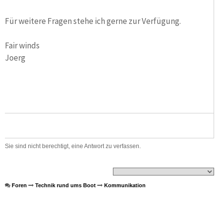
Für weitere Fragen stehe ich gerne zur Verfügung.
Fair winds
Joerg
Sie sind nicht berechtigt, eine Antwort zu verfassen.
Foren
Technik rund ums Boot
Kommunikation