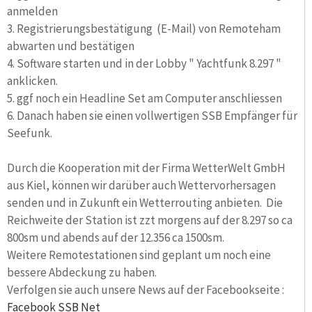
anmelden
3. Registrierungsbestätigung (E-Mail) von Remoteham
abwarten und bestätigen
4. Software starten und in der Lobby " Yachtfunk 8.297 "
anklicken.
5. ggf noch ein Headline Set am Computer anschliessen
6. Danach haben sie einen vollwertigen SSB Empfänger für
Seefunk.
Durch die Kooperation mit der Firma WetterWelt GmbH
aus Kiel, können wir darüber auch Wettervorhersagen
senden und in Zukunft ein Wetterrouting anbieten. Die
Reichweite der Station ist zzt morgens auf der 8.297 so ca
800sm und abends auf der 12.356 ca 1500sm.
Weitere Remotestationen sind geplant um noch eine
bessere Abdeckung zu haben.
Verfolgen sie auch unsere News auf der Facebookseite :
Facebook SSB Net