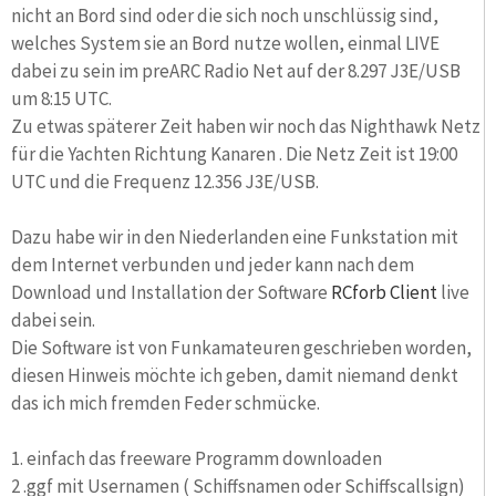
nicht an Bord sind oder die sich noch unschlüssig sind,
welches System sie an Bord nutze wollen, einmal LIVE
dabei zu sein im preARC Radio Net auf der 8.297 J3E/USB
um 8:15 UTC.
Zu etwas späterer Zeit haben wir noch das Nighthawk Netz
für die Yachten Richtung Kanaren . Die Netz Zeit ist 19:00
UTC und die Frequenz 12.356 J3E/USB.
Dazu habe wir in den Niederlanden eine Funkstation mit
dem Internet verbunden und jeder kann nach dem
Download und Installation der Software
RCforb Client
live
dabei sein.
Die Software ist von Funkamateuren geschrieben worden,
diesen Hinweis möchte ich geben, damit niemand denkt
das ich mich fremden Feder schmücke.
1. einfach das freeware Programm downloaden
2 .ggf mit Usernamen ( Schiffsnamen oder Schiffscallsign)