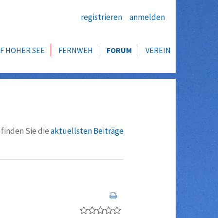
registrieren
anmelden
F HOHER SEE
FERNWEH
FORUM
VEREIN
 finden Sie die
aktuellsten Beiträge