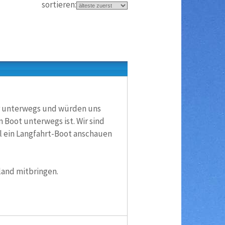
sortieren:
r unterwegs und würden uns
 Boot unterwegs ist. Wir sind
l ein Langfahrt-Boot anschauen
land mitbringen.