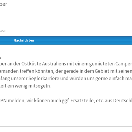
ber
ssen.
Nachrichten
,
ber an der Ostküste Australiens mit einem gemieteten Campe
emanden treffen könnten, der gerade in dem Gebiet mit seinem
fang unserer Seglerkarriere und würden uns gerne einfach ma
eit ein wenig mitsegeln.
 PN melden, wir können auch ggf. Ersatzteile, etc. aus Deutsch