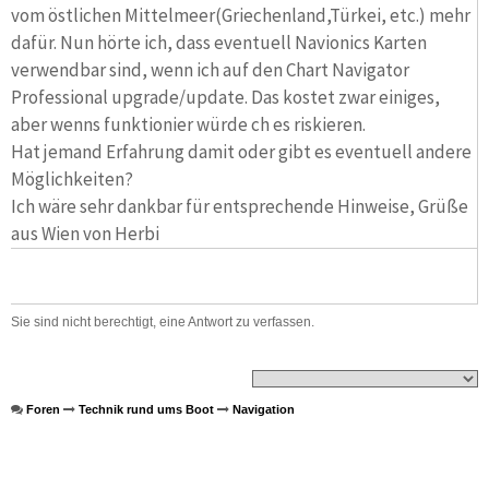
vom östlichen Mittelmeer(Griechenland,Türkei, etc.) mehr
dafür. Nun hörte ich, dass eventuell Navionics Karten
verwendbar sind, wenn ich auf den Chart Navigator
Professional upgrade/update. Das kostet zwar einiges,
aber wenns funktionier würde ch es riskieren.
Hat jemand Erfahrung damit oder gibt es eventuell andere
Möglichkeiten?
Ich wäre sehr dankbar für entsprechende Hinweise, Grüße
aus Wien von Herbi
Sie sind nicht berechtigt, eine Antwort zu verfassen.
Foren
Technik rund ums Boot
Navigation