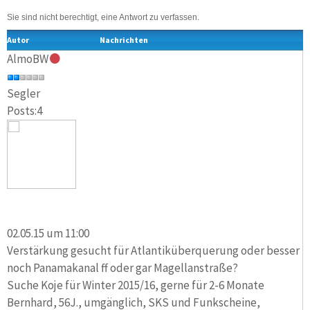
Sie sind nicht berechtigt, eine Antwort zu verfassen.
Autor
Nachrichten
AlmoBW
Segler
Posts:4
02.05.15 um 11:00
Verstärkung gesucht für Atlantiküberquerung oder besser
noch Panamakanal ff oder gar Magellanstraße?
Suche Koje für Winter 2015/16, gerne für 2-6 Monate
Bernhard, 56J., umgänglich, SKS und Funkscheine,