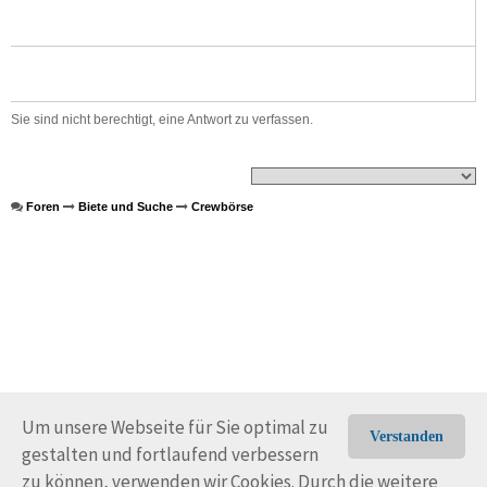
Sie sind nicht berechtigt, eine Antwort zu verfassen.
Foren
Biete und Suche
Crewbörse
Um unsere Webseite für Sie optimal zu
Verstanden
gestalten und fortlaufend verbessern
© Trans-Ocean e.V. 2010-2026
Impressum
Kontakt
zu können, verwenden wir Cookies. Durch die weitere