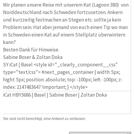
Wir planen unsere Reise mit unserem Kat (Lagoon 380) von
Norddeutschland nach Schweden fortzusetzen. Ankern
und kurzzeitig festmachen an Stegen etc. sollte ja kein
Problem sein. Hat aber jemand von euch einen Tip wo man
in Schweden einen Kat auf einem Stellplatz überwintern
kann?
Besten Dank für Hinweise.
Sabine Boser & Zoltan Doka
SY iCat | Basel <style id="_clearly_component__css"
type="text/css"> #next_pages_container { width: 5px;
hight: 5px; position: absolute; top: -100px; left: -100px; z-
index: 2147483647 !important; } </style>
iCat HBY3686 | Basel | Sabine Boser | Zoltan Doka
Sie sind nicht berechtigt, eine Antwort zu verfassen.