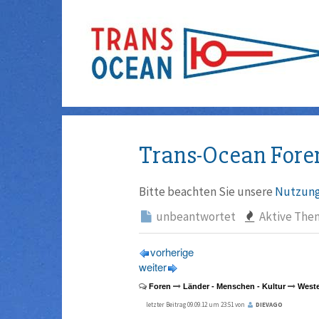
Trans-Ocean Fore
Bitte beachten Sie unsere
Nutzung
unbeantwortet
Aktive The
vorherige
weiter
Foren
Länder - Menschen - Kultur
Weste
letzter Beitrag 09.09.12 um 23:51 von
DIEVAGO