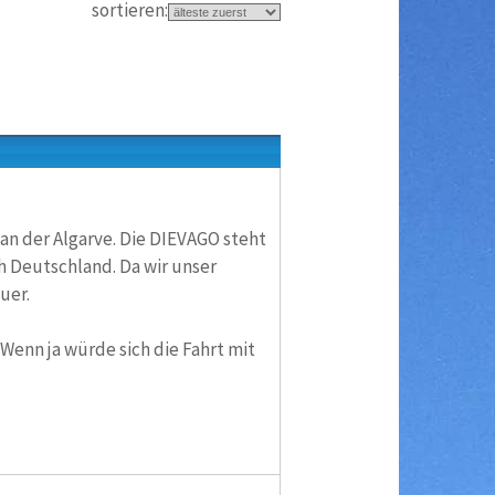
sortieren:
an der Algarve. Die DIEVAGO steht
 Deutschland. Da wir unser
uer.
enn ja würde sich die Fahrt mit