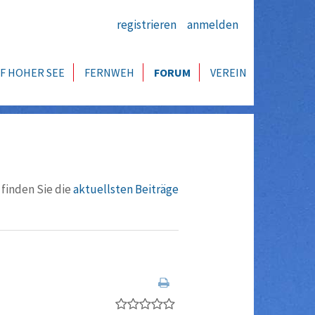
registrieren
anmelden
F HOHER SEE
FERNWEH
FORUM
VEREIN
 finden Sie die
aktuellsten Beiträge