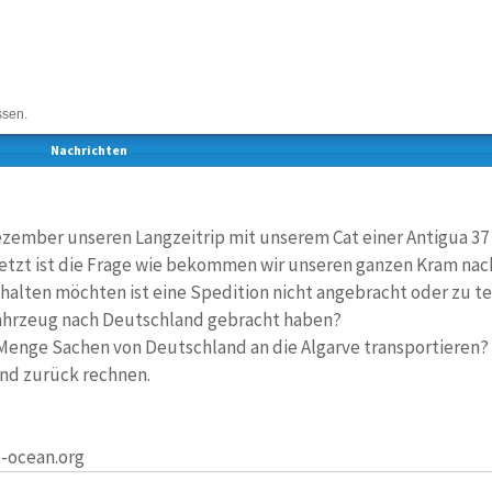
ssen.
Nachrichten
zember unseren Langzeitrip mit unserem Cat einer Antigua 37 
etzt ist die Frage wie bekommen wir unseren ganzen Kram nach
alten möchten ist eine Spedition nicht angebracht oder zu te
ahrzeug nach Deutschland gebracht haben?
enge Sachen von Deutschland an die Algarve transportieren? W
nd zurück rechnen.
-ocean.org