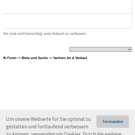
Sie sind nicht berechtigt, eine Antwort zu verfassen.
Foren
Biete und Suche
Yachten An & Verkauf
Um unsere Webseite für Sie optimal zu
Verstanden
gestalten und fortlaufend verbessern
© Trans-Ocean e.V. 2010-2026
Impressum
Kontakt
zu können, verwenden wir Cookies. Durch die weitere