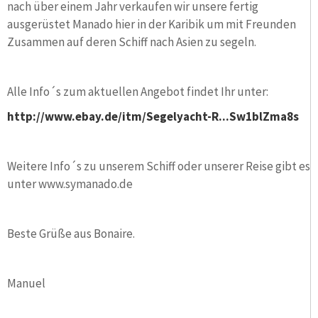
nach über einem Jahr verkaufen wir unsere fertig
ausgerüstet Manado hier in der Karibik um mit Freunden
Zusammen auf deren Schiff nach Asien zu segeln.
Alle Info´s zum aktuellen Angebot findet Ihr unter:
http://www.ebay.de/itm/Segelyacht-R...Sw1blZma8s
Weitere Info´s zu unserem Schiff oder unserer Reise gibt es
unter www.symanado.de
Beste Grüße aus Bonaire.
Manuel