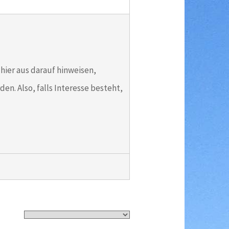
hier aus darauf hinweisen,
en. Also, falls Interesse besteht,