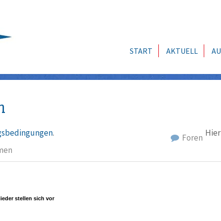
START
AKTUELL
AU
n
sbedingungen
.
Hier
Foren
men
ieder stellen sich vor