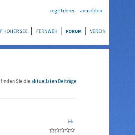
registrieren
anmelden
F HOHER SEE
FERNWEH
FORUM
VEREIN
 finden Sie die
aktuellsten Beiträge