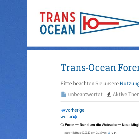
Trans-Ocean Fore
Bitte beachten Sie unsere
Nutzung
unbeantwortet
Aktive The
vorherige
weiter
Foren
Rund um die Webseite
Neue Mitgl
letzter Beitrag 09.01.19 um 21:16 von
Ott