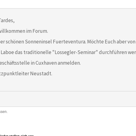
Tardes,
willkommen im Forum.
der schönen Sonneninsel Fuerteventura. Möchte Euch aber von 
n Laboe das traditionelle "Lossegler-Seminar" durchführen werd
eschäftsstelle in Cuxhaven anmelden.
tzpunktleiter Neustadt.
ssen.