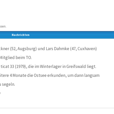
ssen.
Nachrichten
ckner (52, Augsburg) und Lars Dahmke (47, Cuxhaven)
 Mitglied beim TO.
icat 33 (1979), die im Winterlager in Greifswald liegt.
eitere 4 Monate die Ostsee erkunden, um dann langsam
 segeln.
9