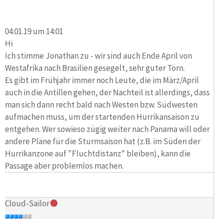
04.01.19 um 14:01
Hi
Ich stimme Jonathan zu - wir sind auch Ende April von
Westafrika nach Brasilien gesegelt, sehr guter Törn.
Es gibt im Frühjahr immer noch Leute, die im März/April
auch in die Antillen gehen, der Nachteil ist allerdings, dass
man sich dann recht bald nach Westen bzw. Südwesten
aufmachen muss, um der startenden Hurrikansaison zu
entgehen. Wer sowieso zügig weiter nach Panama will oder
andere Pläne für die Sturmsaison hat (z.B. im Süden der
Hurrikanzone auf "Fluchtdistanz" bleiben), kann die
Passage aber problemlos machen.
Cloud-Sailor