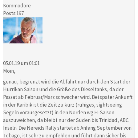
Kommodore
Posts:197
05.01.19 um 01:01
Moin,
genau, begrenzt wird die Abfahrt nur durch den Start der
Hurrikan Saison und die Größe des Dieseltanks, da der
Passat ab Februar/März schwächer wird. Bei später Ankunft
in der Karibik ist die Zeit zu kurz (ruhiges, sightseeing
Segeln vorausgesetzt) in den Norden wg H-Saison
auszuweichen, da bleibt nur der Süden bis Trinidad, ABC
Inseln. Die Nereids Rally startet ab Anfang September von
Tobago, ist sehr zu empfehlen und führt dann sicher bis