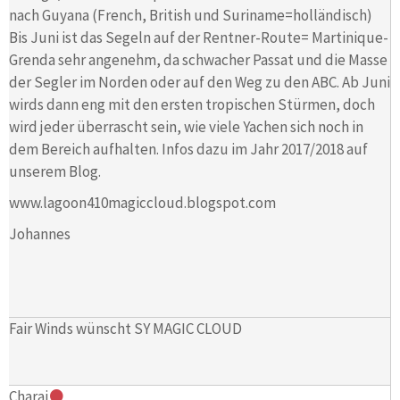
nach Guyana (French, British und Suriname=holländisch)
Bis Juni ist das Segeln auf der Rentner-Route= Martinique-
Grenda sehr angenehm, da schwacher Passat und die Masse
der Segler im Norden oder auf den Weg zu den ABC. Ab Juni
wirds dann eng mit den ersten tropischen Stürmen, doch
wird jeder überrascht sein, wie viele Yachen sich noch in
dem Bereich aufhalten. Infos dazu im Jahr 2017/2018 auf
unserem Blog.
www.lagoon410magiccloud.blogspot.com
Johannes
Fair Winds wünscht SY MAGIC CLOUD
Charai