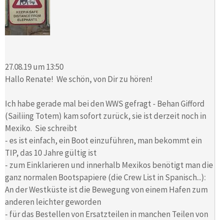
27.08.19 um 13:50
Hallo Renate! We schön, von Dir zu hören!
Ich habe gerade mal bei den WWS gefragt - Behan Gifford
(Sailiing Totem) kam sofort zurück, sie ist derzeit noch in
Mexiko. Sie schreibt
- es ist einfach, ein Boot einzuführen, man bekommt ein
TIP, das 10 Jahre gültig ist
- zum Einklarieren und innerhalb Mexikos benötigt man die
ganz normalen Bootspapiere (die Crew List in Spanisch...):
An der Westküste ist die Bewegung von einem Hafen zum
anderen leichter geworden
- für das Bestellen von Ersatzteilen in manchen Teilen von