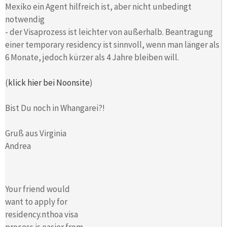
Mexiko ein Agent hilfreich ist, aber nicht unbedingt
notwendig
- der Visaprozess ist leichter von außerhalb. Beantragung
einer temporary residency ist sinnvoll, wenn man länger als
6 Monate, jedoch kürzer als 4 Jahre bleiben will.
(
klick hier bei Noonsite
)
Bist Du noch in Whangarei?!
Gruß aus Virginia
Andrea
Your friend would
want to apply for
residency.nthoa visa
process is easier from