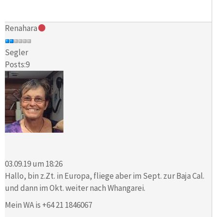
Renahara
Segler
Posts:9
03.09.19 um 18:26
Hallo, bin z.Zt. in Europa, fliege aber im Sept. zur Baja Cal.
und dann im Okt. weiter nach Whangarei.
Mein WA is +64 21 1846067