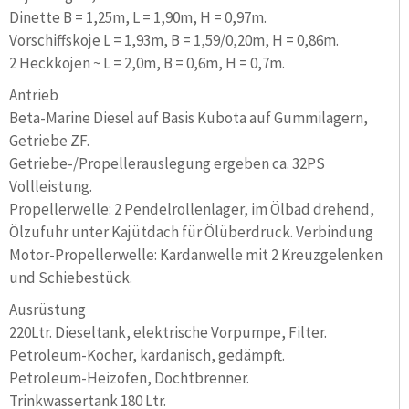
Dinette B = 1,25m, L = 1,90m, H = 0,97m.
Vorschiffskoje L = 1,93m, B = 1,59/0,20m, H = 0,86m.
2 Heckkojen ~ L = 2,0m, B = 0,6m, H = 0,7m.
Antrieb
Beta-Marine Diesel auf Basis Kubota auf Gummilagern,
Getriebe ZF.
Getriebe-/Propellerauslegung ergeben ca. 32PS
Vollleistung.
Propellerwelle: 2 Pendelrollenlager, im Ölbad drehend,
Ölzufuhr unter Kajütdach für Ölüberdruck. Verbindung
Motor-Propellerwelle: Kardanwelle mit 2 Kreuzgelenken
und Schiebestück.
Ausrüstung
220Ltr. Dieseltank, elektrische Vorpumpe, Filter.
Petroleum-Kocher, kardanisch, gedämpft.
Petroleum-Heizofen, Dochtbrenner.
Trinkwassertank 180 Ltr.