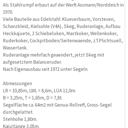
Als Stahlrumpf erbaut auf der Werft Assmann/Norddeich in
1970.
Viele Bauteile aus Edelstahl: Klueverbaum, Vorsteven,
Schanzkleid, Kielsohle (V4A), Skeg, Ruderanlage, Aufbau
Heckkajuete, 2 Schiebeluken, Mastkoker, Wellenkoker,
Ruderkoker, Cockpitboden/Seitenwaende, z.T.Plichtsuell,
Wassertank.
Ruderanlage mehrfach geaendert, jetzt Skeg mit
aufgesetztem Balanceruder.
Nach Eigenausbau seit 1972 unter Segeln.
Abmessungen
LR = 10,85m, LWL = 8,6m, LÜA 12,0m.
B = 3,25m, T = 1,65m, D = 7,8t.
Segelfläche ca. 64m2 mit Genua-Rollreff, Gross-Segel
durchgelattet.
Stehhöhe 1,80m.
Kajütlänge 3,05m.