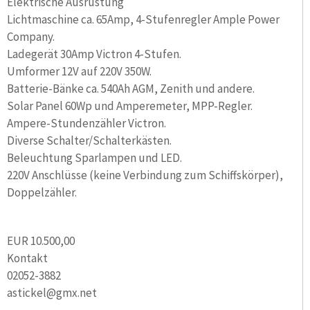
Elektrische Ausrüstung
Lichtmaschine ca. 65Amp, 4-Stufenregler Ample Power
Company.
Ladegerät 30Amp Victron 4-Stufen.
Umformer 12V auf 220V 350W.
Batterie-Bänke ca. 540Ah AGM, Zenith und andere.
Solar Panel 60Wp und Amperemeter, MPP-Regler.
Ampere-Stundenzähler Victron.
Diverse Schalter/Schalterkästen.
Beleuchtung Sparlampen und LED.
220V Anschlüsse (keine Verbindung zum Schiffskörper),
Doppelzähler.
EUR 10.500,00
Kontakt
02052-3882
astickel@gmx.net