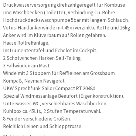
Druckwasserversorgung drehzahlgeregelt für Kombüse
und Waschbecken (Toilette), Verbindung Cu-Rohre.
Hochdruckdeckswaschpumpe 5bar mit langem Schlauch.
Vetus-Handankerwinde mit 45m verzinkte Kette und 16kg
Anker wird im Klüverbaum auf Rollen gefahren.
Haase Rollreffanlage.
Instrumententafel und Echolot im Cockpit.
2 Schotwinchen Harken Self-Tailing.
3 Fallwinden am Mast.
Winde mit 3 Stoppern für Reffleinen am Grossbaum.
Kompaß, Navman Navigerät.
UKW Sprechfunk Sailor Compact RT 2048d.
Spezial Windmessanlage Beaufort (Eigenkonstruktion).
Unterwasser-WC, verschiebbares Waschbecken.
Kühlbox ca. 45Ltr., 2 Stufen Temperaturwahl.
8 Fender verschiedene Größen.
Reichlich Leinen und Schlepptrosse.