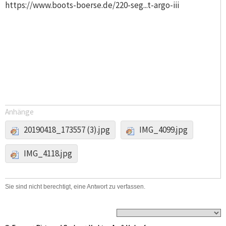
https://www.boots-boerse.de/220-seg...t-argo-iii
Anhänge
20190418_173557 (3).jpg
IMG_4099.jpg
IMG_4118.jpg
Sie sind nicht berechtigt, eine Antwort zu verfassen.