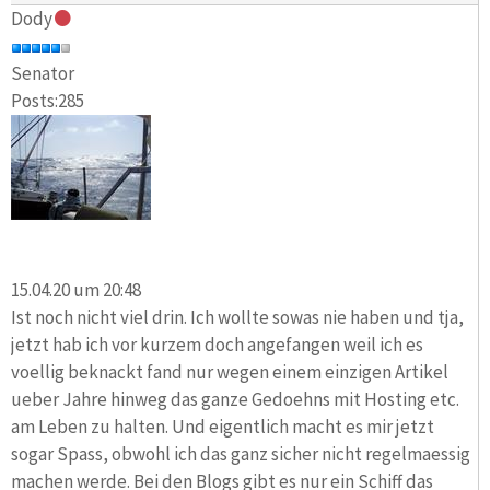
Dody
Senator
Posts:285
15.04.20 um 20:48
Ist noch nicht viel drin. Ich wollte sowas nie haben und tja,
jetzt hab ich vor kurzem doch angefangen weil ich es
voellig beknackt fand nur wegen einem einzigen Artikel
ueber Jahre hinweg das ganze Gedoehns mit Hosting etc.
am Leben zu halten. Und eigentlich macht es mir jetzt
sogar Spass, obwohl ich das ganz sicher nicht regelmaessig
machen werde. Bei den Blogs gibt es nur ein Schiff das