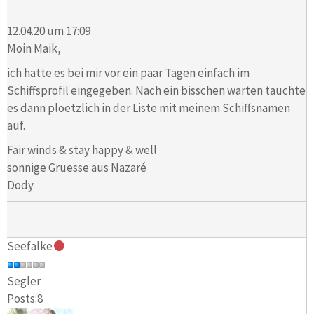
12.04.20 um 17:09
Moin Maik,
ich hatte es bei mir vor ein paar Tagen einfach im
Schiffsprofil eingegeben. Nach ein bisschen warten tauchte
es dann ploetzlich in der Liste mit meinem Schiffsnamen
auf.
Fair winds & stay happy & well
sonnige Gruesse aus Nazaré
Dody
Seefalke
Segler
Posts:8