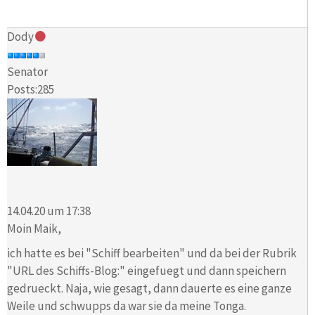
Dody
Senator
Posts:285
14.04.20 um 17:38
Moin Maik,
ich hatte es bei "Schiff bearbeiten" und da bei der Rubrik
"URL des Schiffs-Blog:" eingefuegt und dann speichern
gedrueckt. Naja, wie gesagt, dann dauerte es eine ganze
Weile und schwupps da war sie da meine Tonga.