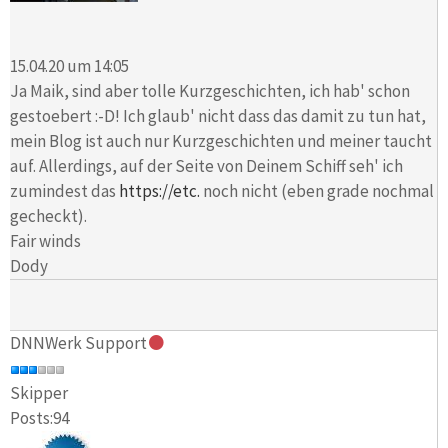
15.04.20 um 14:05
Ja Maik, sind aber tolle Kurzgeschichten, ich hab' schon
gestoebert :-D! Ich glaub' nicht dass das damit zu tun hat,
mein Blog ist auch nur Kurzgeschichten und meiner taucht
auf. Allerdings, auf der Seite von Deinem Schiff seh' ich
zumindest das
https://etc.
noch nicht (eben grade nochmal
gecheckt).
Fair winds
Dody
DNNWerk Support
Skipper
Posts:94