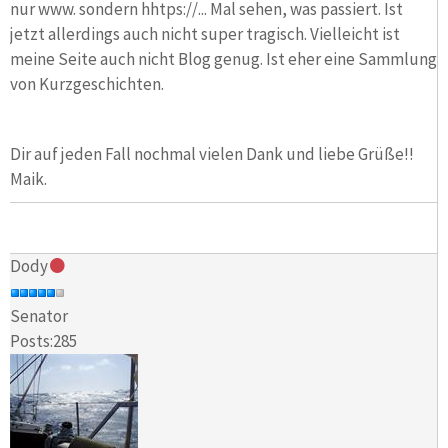
nur www. sondern hhtps://... Mal sehen, was passiert. Ist
jetzt allerdings auch nicht super tragisch. Vielleicht ist
meine Seite auch nicht Blog genug. Ist eher eine Sammlung
von Kurzgeschichten.
Dir auf jeden Fall nochmal vielen Dank und liebe Grüße!!
Maik.
Dody
Senator
Posts:285