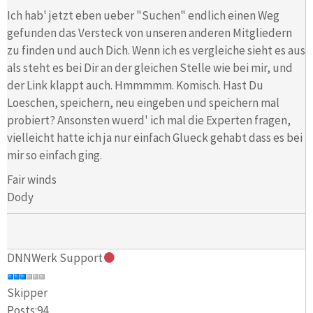
Ich hab' jetzt eben ueber "Suchen" endlich einen Weg
gefunden das Versteck von unseren anderen Mitgliedern
zu finden und auch Dich. Wenn ich es vergleiche sieht es aus
als steht es bei Dir an der gleichen Stelle wie bei mir, und
der Link klappt auch. Hmmmmm. Komisch. Hast Du
Loeschen, speichern, neu eingeben und speichern mal
probiert? Ansonsten wuerd' ich mal die Experten fragen,
vielleicht hatte ich ja nur einfach Glueck gehabt dass es bei
mir so einfach ging.
Fair winds
Dody
DNNWerk Support
Skipper
Posts:94