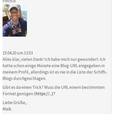
Posts:8
15.04.20 um 13:53
Alles klar, vielen Dank! Ich habe mich nur gewundert. Ich
hatte schon einige Monate eine Blog-URL eingegeben in
meinem Profil, allerdings ist es nie in die Liste der Schiffs-
Blogs durchgeschlagen.
Gibt es da einen Trick? Muss die URL einem bestimmten
Format genügen (
https://...)?
Liebe Grüße,
Maik.