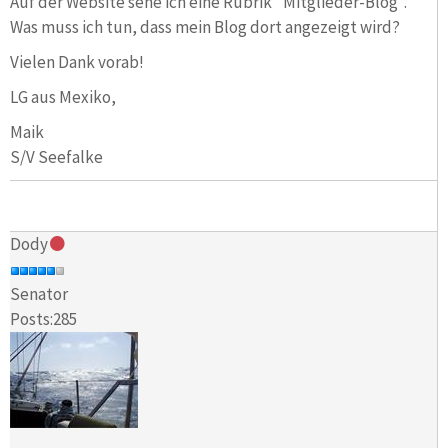
Auf der Website sehe ich eine Rubrik "Mitglieder-Blog".
Was muss ich tun, dass mein Blog dort angezeigt wird?
Vielen Dank vorab!
LG aus Mexiko,
Maik
S/V Seefalke
Dody
Senator
Posts:285