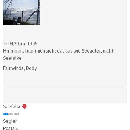
15.04.20 um 19:35
Hmmmm, fuer mich sieht das aus wie Seeadler, nicht
Seefalke.
Fair winds, Dody
Seefalke
Segler
Posts:8