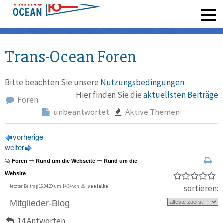
registrieren
Trans-Ocean Foren
Bitte beachten Sie unsere
Nutzungsbedingungen
.
Hier finden Sie die
aktuellsten Beiträge
Foren
unbeantwortet
Aktive Themen
vorherige
weiter
Foren
Rund um die Webseite
Rund um die
Website
sortieren:
letzter Beitrag 16.04.20 um 14:34 von
Seefalke
Mitglieder-Blog
14 Antworten