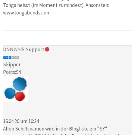
Tonga heisst (im Moment zumindest). Ansonsten:
www.tongabonds.com
DNNWerk Support
Skipper
Posts:94
16.04.20 um 10:24
Allen Schiffsnamen wird in der Blogliste ein "SY"