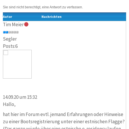
Sie sind nicht berechtigt, eine Antwort zu verfassen.
Autor
Nachrichten
Tim Meier
Segler
Posts:6
14.09.20 um 15:32
Hallo,
hat hier im Forum evtl. jemand Erfahrungen oder Hinweise
zu einer Bootsregistrierung unter einer estnischen Flagge?
(Das ganze würde über eine estnische e-residency laufen,