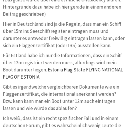
Hintergründe dazu habe ich hier gerade in einem anderen
Beitrag geschrieben)
Hier in Deutschland sind ja die Regeln, dass man ein Schiff
über 15m ins Seeschiffsregister eintragen muss und
darunter es entweder freiwillig eintragen lassen kann, oder
sich ein Flaggenzertifikat (oder IBS) ausstellen kann.
Für Estland habe ich nur die Informationen, dass ein Schiff
über 12m registriert werden muss, allerdings wird mein
Boot darunter liegen.
Estonia Flag State
FLYING NATIONAL
FLAG OF ESTONIA
Gibt es irgendwelche vergleichbaren Dokumente wie ein
Flaggenzertifikat, die international anerkannt werden?
Bzw. kann kann man ein Boot unter 12m auch eintragen
lassen und wie würde das ablaufen?
Ich weiß, dass ist ein recht spezifischer Fall und in einem
deutschen Forum, gibt es wahrscheinlich wenig Leute die