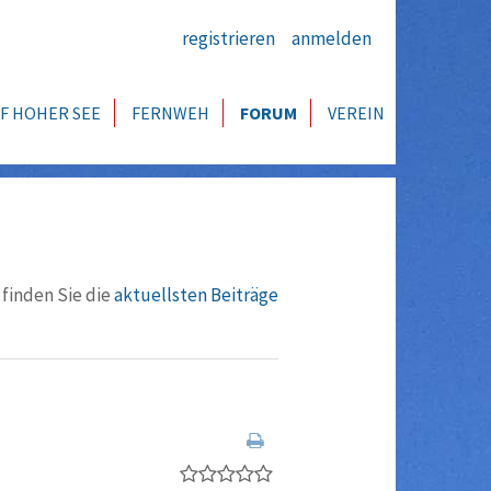
registrieren
anmelden
F HOHER SEE
FERNWEH
FORUM
VEREIN
 finden Sie die
aktuellsten Beiträge