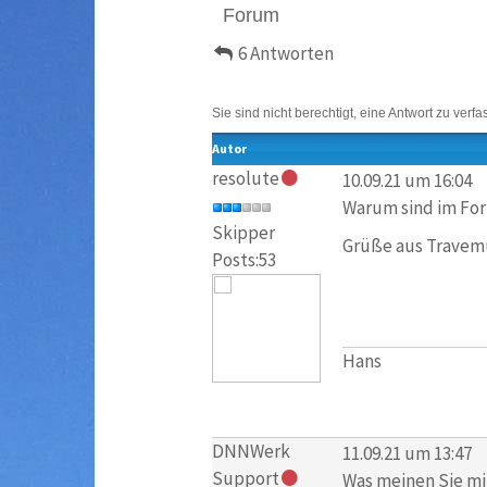
Forum
6 Antworten
Sie sind nicht berechtigt, eine Antwort zu verfa
Autor
resolute
10.09.21 um 16:04
Warum sind im For
Skipper
Grüße aus Trave
Posts:53
Hans
DNNWerk
11.09.21 um 13:47
Support
Was meinen Sie mi