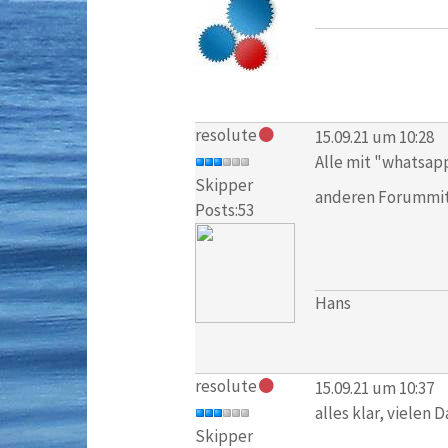
resolute
15.09.21 um 10:28
Alle mit "whatsap
Skipper
anderen Forummit
Posts:53
Hans
resolute
15.09.21 um 10:37
alles klar, vielen 
Skipper