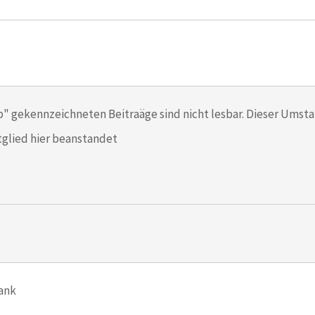
p" gekennzeichneten Beitraäge sind nicht lesbar. Dieser Umsta
glied hier beanstandet
Dank