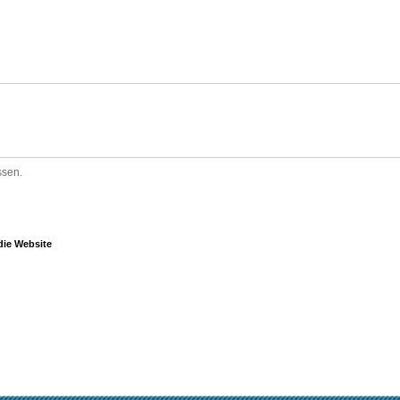
ssen.
ie Website