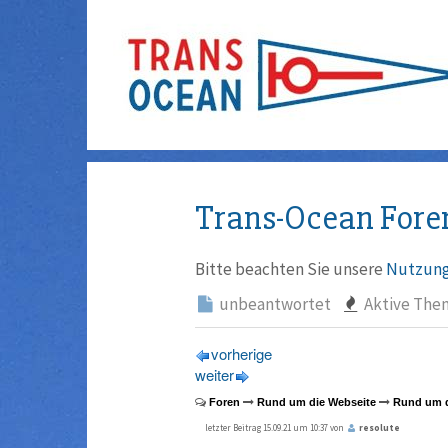
Trans-Ocean Fore
Bitte beachten Sie unsere
Nutzung
unbeantwortet
Aktive The
vorherige
weiter
Foren
Rund um die Webseite
Rund um d
letzter Beitrag 15.09.21 um 10:37 von
resolute