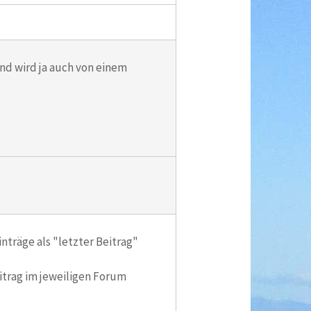
nd wird ja auch von einem
inträge als "letzter Beitrag"
eitrag im jeweiligen Forum