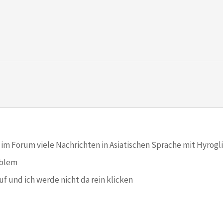
h im Forum viele Nachrichten in Asiatischen Sprache mit Hyrogli
roblem
uf und ich werde nicht da rein klicken