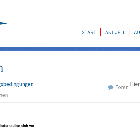
START
AKTUELL
AU
n
sbedingungen
.
Hier
Foren
men
ieder stellen sich vor