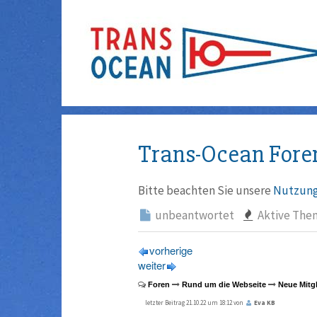
Trans-Ocean Fore
Bitte beachten Sie unsere
Nutzung
unbeantwortet
Aktive The
vorherige
weiter
Foren
Rund um die Webseite
Neue Mitgl
letzter Beitrag 21.10.22 um 18:12 von
Eva KB