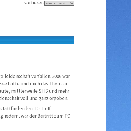
sortieren:
elleidenschaft verfallen. 2006 war
F See hatte und mich das Thema in
eute, mittlerweile SHS und mehr
denschaft voll und ganz ergeben.
 stattfindenden TO Treff
gliedern, war der Beitritt zum TO