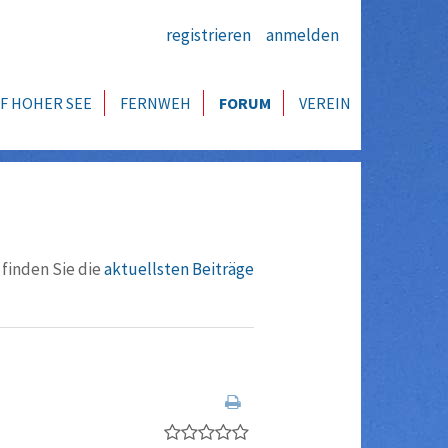
registrieren
anmelden
F HOHER SEE
FERNWEH
FORUM
VEREIN
 finden Sie die
aktuellsten Beiträge