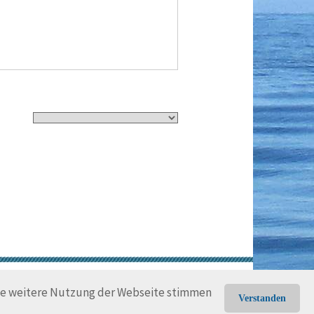
gungen
Rechtliche Hinweise
die weitere Nutzung der Webseite stimmen
Verstanden