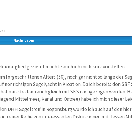
ssen.
Nachrichten
n Neumitglied geziemt möchte auch ich mich kurz vorstellen.
em forgeschrittenen Alters (56), noch gar nicht so lange der Seg
uf ner richtigen Segelyacht in Kroatien. Da ich bereits den SB
hat musste dann auch gleich mit SKS nachgezogen werden. H
iegend Mittelmeer, Kanal und Ostsee) habe ich mich dieser Lei
len DHH Segeltreff in Regensburg wurde ich auch auf den hier
ch einer Reihe von interessanten Diskussionen mit dessen Mit