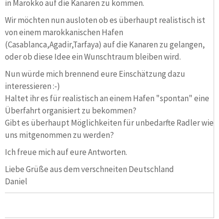
in Marokko auf die Kanaren zu kommen.
Wir möchten nun ausloten ob es überhaupt realistisch ist
von einem marokkanischen Hafen
(Casablanca,Agadir,Tarfaya) auf die Kanaren zu gelangen,
oder ob diese Idee ein Wunschtraum bleiben wird.
Nun würde mich brennend eure Einschätzung dazu
interessieren :-)
Haltet ihr es für realistisch an einem Hafen "spontan" eine
Überfahrt organisiert zu bekommen?
Gibt es überhaupt Möglichkeiten für unbedarfte Radler wie
uns mitgenommen zu werden?
Ich freue mich auf eure Antworten.
Liebe Grüße aus dem verschneiten Deutschland
Daniel