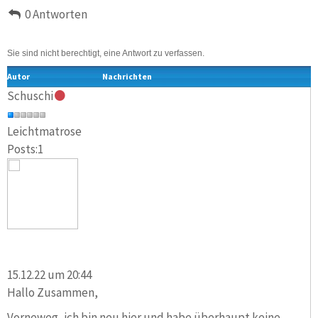
0 Antworten
Sie sind nicht berechtigt, eine Antwort zu verfassen.
Autor
Nachrichten
Schuschi
Leichtmatrose
Posts:1
15.12.22 um 20:44
Hallo Zusammen,
Vorneweg, ich bin neu hier und habe überhaupt keine