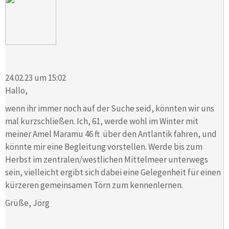
24.02.23 um 15:02
Hallo,
wenn ihr immer noch auf der Suche seid, könnten wir uns
mal kurzschließen. Ich, 61, werde wohl im Winter mit
meiner Amel Maramu 46 ft über den Antlantik fahren, und
könnte mir eine Begleitung vorstellen. Werde bis zum
Herbst im zentralen/westlichen Mittelmeer unterwegs
sein, vielleicht ergibt sich dabei eine Gelegenheit für einen
kürzeren gemeinsamen Törn zum kennenlernen.
Grüße, Jörg