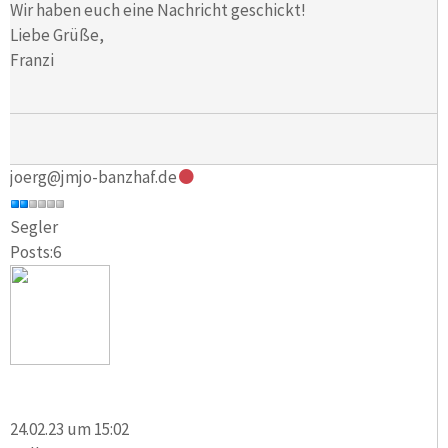
Wir haben euch eine Nachricht geschickt!
Liebe Grüße,
Franzi
joerg@jmjo-banzhaf.de
Segler
Posts:6
24.02.23 um 15:02