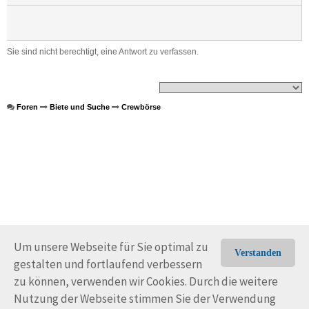
Sie sind nicht berechtigt, eine Antwort zu verfassen.
Foren
Biete und Suche
Crewbörse
Um unsere Webseite für Sie optimal zu
Verstanden
gestalten und fortlaufend verbessern
© Trans-Ocean e.V. 2010-2026
Impressum
Kontakt
zu können, verwenden wir Cookies. Durch die weitere
Nutzungsbedingungen
Rechtliche Hinweise
Nutzung der Webseite stimmen Sie der Verwendung