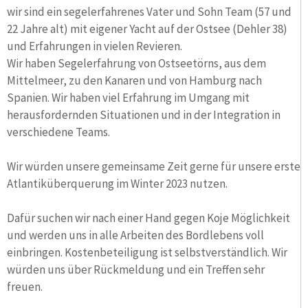
wir sind ein segelerfahrenes Vater und Sohn Team (57 und
22 Jahre alt) mit eigener Yacht auf der Ostsee (Dehler 38)
und Erfahrungen in vielen Revieren.
Wir haben Segelerfahrung von Ostseetörns, aus dem
Mittelmeer, zu den Kanaren und von Hamburg nach
Spanien. Wir haben viel Erfahrung im Umgang mit
herausfordernden Situationen und in der Integration in
verschiedene Teams.
Wir würden unsere gemeinsame Zeit gerne für unsere erste
Atlantiküberquerung im Winter 2023 nutzen.
Dafür suchen wir nach einer Hand gegen Koje Möglichkeit
und werden uns in alle Arbeiten des Bordlebens voll
einbringen. Kostenbeteiligung ist selbstverständlich. Wir
würden uns über Rückmeldung und ein Treffen sehr
freuen.