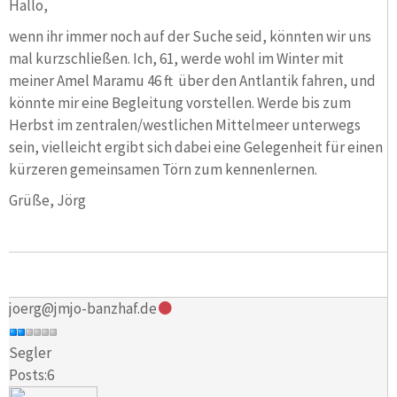
Hallo,
wenn ihr immer noch auf der Suche seid, könnten wir uns
mal kurzschließen. Ich, 61, werde wohl im Winter mit
meiner Amel Maramu 46 ft über den Antlantik fahren, und
könnte mir eine Begleitung vorstellen. Werde bis zum
Herbst im zentralen/westlichen Mittelmeer unterwegs
sein, vielleicht ergibt sich dabei eine Gelegenheit für einen
kürzeren gemeinsamen Törn zum kennenlernen.
Grüße, Jörg
joerg@jmjo-banzhaf.de
Segler
Posts:6