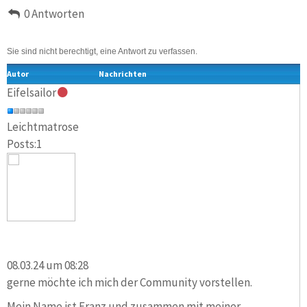
0 Antworten
Sie sind nicht berechtigt, eine Antwort zu verfassen.
Autor
Nachrichten
Eifelsailor
Leichtmatrose
Posts:1
08.03.24 um 08:28
gerne möchte ich mich der Community vorstellen.
Mein Name ist Franz und zusammen mit meiner