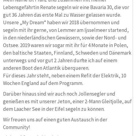
Lebensgefährtin Renate segeln wir eine Bavaria 30, die vor
gut 36 Jahren das erste Mal zu Wasser gelassen wurde.
Unsere „My Dream“ haben wir 2018 übernommen und
segeln mit ihr gerne, von Lemmer am Ijsselmeer startend,
in den niederländischen Gewässern, sowie der Nord- und
Ostsee. 2019 waren wir sogar mit ihr für 4 Monate in Polen,
den baltische Staaten, Finnland, Schweden und Dänemark
unterwegs und vor gut 2 Jahren durfte ich auf einem
anderen Boot den Atlantik überqueren.
Für dieses Jahr steht, neben einem Refit der Elektrik, 10
Wochen England auf dem Programm.
Darüber hinaus sind wir auch noch Jollensegler und
genießen es mit unserer Jeton, einer 2-Mann Gleitjolle, auf
dem Laacher See in der Eifel segeln zu können.
Wir freuen uns auf einen guten Austausch in der
Community!