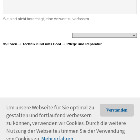
Sie sind nicht berechtigt, eine Antwort zu verfassen.
Foren
Technik rund ums Boot
Pflege und Reparatur
Um unsere Webseite für Sie optimal zu
Verstanden
gestalten und fortlaufend verbessern
© Trans-Ocean e.V. 2010-2026
Impressum
Kontakt
zu können, verwenden wir Cookies. Durch die weitere
Nutzungsbedingungen
Rechtliche Hinweise
Nutzung der Webseite stimmen Sie der Verwendung
von Cookies zu.
Mehr erfahren