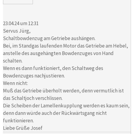
23.04.24 um 12:31
Servus Jürg,
Schaltbowdenzug am Getriebe aushängen.
Bei, im Standgas laufenden Motor das Getriebe am Hebel,
anstelle des ausgehängten Bowdenzuges von Hand
schalten.
Wenn es dann funktioniert, den Schaltweg des
Bowdenzuges nachjustieren.
Wenn nicht:
Muß das Getriebe überholt werden, denn vermutlich ist
das Schaltjoch verschlissen.
Die Scheiben der Lamellenkupplung werden es kaum sein,
denn dann würde auch der Rückwärtsgang nicht
funktionieren.
Liebe Grüße Josef