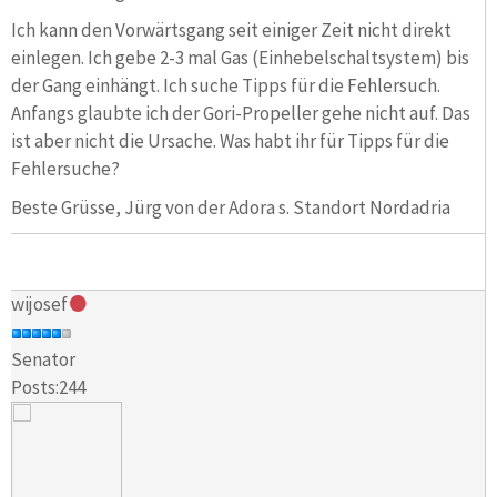
Ich kann den Vorwärtsgang seit einiger Zeit nicht direkt
einlegen. Ich gebe 2-3 mal Gas (Einhebelschaltsystem) bis
der Gang einhängt. Ich suche Tipps für die Fehlersuch.
Anfangs glaubte ich der Gori-Propeller gehe nicht auf. Das
ist aber nicht die Ursache. Was habt ihr für Tipps für die
Fehlersuche?
Beste Grüsse, Jürg von der Adora s. Standort Nordadria
wijosef
Senator
Posts:244