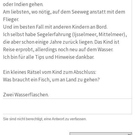
oder Indien gehen.
Am liebsten, wo nötig, auf dem Seeweg anstatt mit dem
Flieger.
Und im besten Fall mit anderen Kindern an Bord.
Ich selbst habe Segelerfahrung (Ijsselmeer, Mittelmeer),
die aber schon einige Jahre zurück liegen. Das Kind ist
Reise erprobt, allerdings noch neu auf dem Wasser.
Ich bin für alle Tips und Hinweise dankbar.
Ein kleines Rätsel vom Kind zum Abschluss:
Was braucht ein Fisch, um an Land zu gehen?
Zwei Wasserflaschen.
Sie sind nicht berechtigt, eine Antwort zu verfassen.