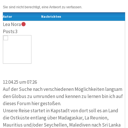
Sie sind nicht berechtigt, eine Antwort zu verfassen.
Autor
Nachrichten
Lea Nora
Posts:3
12.04.25 um 07:26
Auf der Suche nach verschiedenen Möglichkeiten langsam
den Globus zu umrunden und kennen zu lernen bin ich auf
dieses Forum hier gestoßen.
Unsere Reise startet in Kapstadt von dort soll es an Land
die Ostküste entlang über Madagaskar, La Reunion,
Mauritius und/oder Seychellen, Malediven nach Sri Lanka