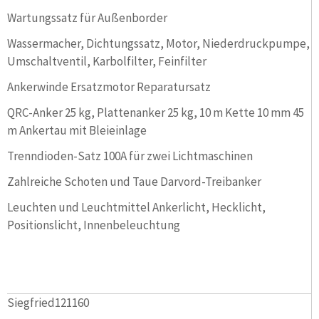
Wartungssatz für Außenborder
Wassermacher, Dichtungssatz, Motor, Niederdruckpumpe,
Umschaltventil, Karbolfilter, Feinfilter
Ankerwinde Ersatzmotor Reparatursatz
QRC-Anker 25 kg, Plattenanker 25 kg, 10 m Kette 10 mm 45
m Ankertau mit Bleieinlage
Trenndioden-Satz 100A für zwei Lichtmaschinen
Zahlreiche Schoten und Taue Darvord-Treibanker
Leuchten und Leuchtmittel Ankerlicht, Hecklicht,
Positionslicht, Innenbeleuchtung
Siegfried121160