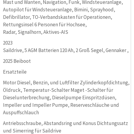
Mast und Wanten, Navigation, Funk, Windsteueranlage,
Autopilot für Windsteueranlage, Bimini, Sprayhood,
Defibrillator, TO-Verbandskasten für Operationen,
Rettungsinsel 6 Personen für Hochsee,
Radar, Signalhorn, Aktives-AIS
2023
Saildrive, 5 AGM Batterien 120 Ah, 2 Groß Segel, Gennaker ,
2025 Beiboot
Ersatzteile
Motor Diesel, Benzin, und Luftfilter Zylinderkopfdichtung,
Öldruck, Temperatur-Schalter Maget -Schalter für
Dieselunterbrechung, Dieselpumpe Einspritzdüsen,
Impeller und Impeller Pumpe, Reserveschläuche und
Auspuffschlauch
Antriebsschraube, Abstandsring und Konus Dichtungssatz
und Simerring für Saildrive