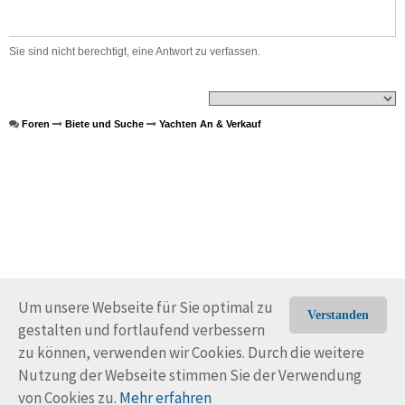
Sie sind nicht berechtigt, eine Antwort zu verfassen.
Foren
Biete und Suche
Yachten An & Verkauf
Um unsere Webseite für Sie optimal zu
Verstanden
gestalten und fortlaufend verbessern
© Trans-Ocean e.V. 2010-2026
Impressum
Kontakt
zu können, verwenden wir Cookies. Durch die weitere
Nutzungsbedingungen
Rechtliche Hinweise
Nutzung der Webseite stimmen Sie der Verwendung
von Cookies zu.
Mehr erfahren