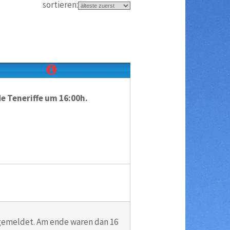
sortieren:
e Teneriffe um 16:00h.
ngemeldet. Am ende waren dan 16