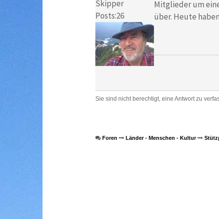
Skipper
Mitglieder um ein
Posts:26
über. Heute haben
Sie sind nicht berechtigt, eine Antwort zu verfa
Foren
Länder - Menschen - Kultur
Stütz