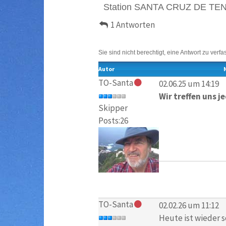
Station SANTA CRUZ DE TE
1 Antworten
Sie sind nicht berechtigt, eine Antwort zu verfa
Autor
TO-Santa
02.06.25 um 14:19
Wir treffen uns j
Skipper
Posts:26
TO-Santa
02.02.26 um 11:12
Heute ist wieder 