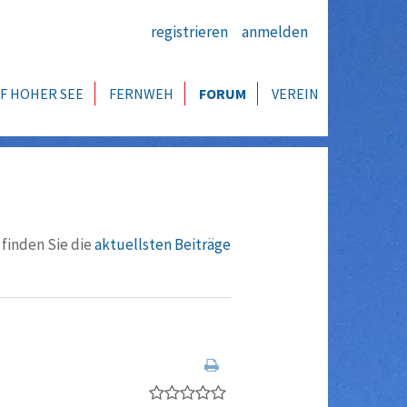
registrieren
anmelden
F HOHER SEE
FERNWEH
FORUM
VEREIN
 finden Sie die
aktuellsten Beiträge