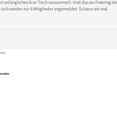
en anfänglichen 6-er Tisch versammelt. Und das am Feiertag de
 sich wieder nur 6 Mitglieder angemeldet. Schaun wir mal.
ssen.
punkte