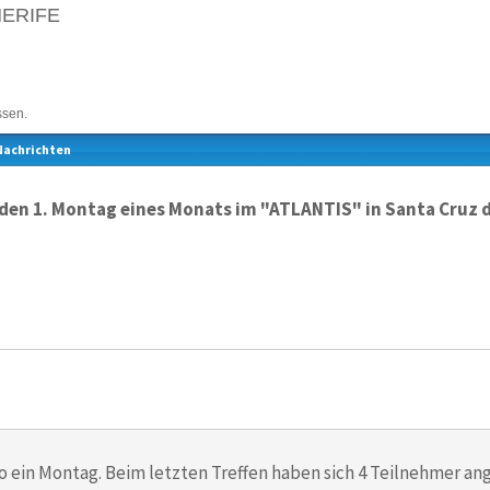
NERIFE
ssen.
Nachrichten
eden 1. Montag eines Monats im "ATLANTIS" in Santa Cruz d
so ein Montag. Beim letzten Treffen haben sich 4 Teilnehmer a