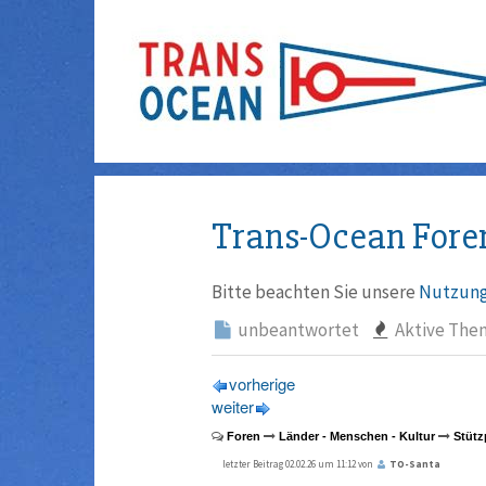
Trans-Ocean Fore
Bitte beachten Sie unsere
Nutzung
unbeantwortet
Aktive The
vorherige
weiter
Foren
Länder - Menschen - Kultur
Stütz
letzter Beitrag 02.02.26 um 11:12 von
TO-Santa