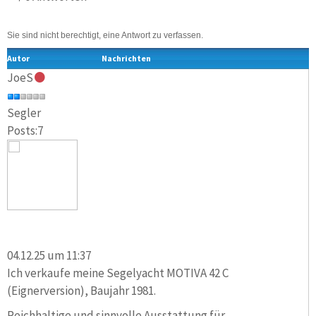
Sie sind nicht berechtigt, eine Antwort zu verfassen.
Autor
Nachrichten
JoeS
Segler
Posts:7
04.12.25 um 11:37
Ich verkaufe meine Segelyacht MOTIVA 42 C
(Eignerversion), Baujahr 1981.
Reichhaltige und sinnvolle Ausstattung für