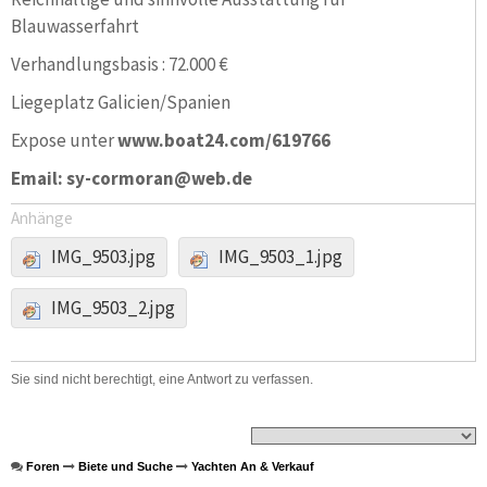
Blauwasserfahrt
Verhandlungsbasis : 72.000 €
Liegeplatz Galicien/Spanien
Expose unter
www.boat24.com/619766
Email: sy-cormoran@web.de
Anhänge
IMG_9503.jpg
IMG_9503_1.jpg
IMG_9503_2.jpg
Sie sind nicht berechtigt, eine Antwort zu verfassen.
Foren
Biete und Suche
Yachten An & Verkauf