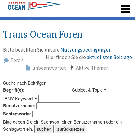
registrieren
Trans-Ocean Foren
Bitte beachten Sie unsere
Nutzungsbedingungen
.
Hier finden Sie die
aktuellsten Beiträge
Foren
unbeantwortet
Aktive Themen
Suche nach Beiträgen
Begriff(e):
Benutzername:
Schlagworte:
Bitte geben Sie ein Suchwort, einen Benutzernamen oder ein
Schlagwort ein.
suchen
zurücksetzen