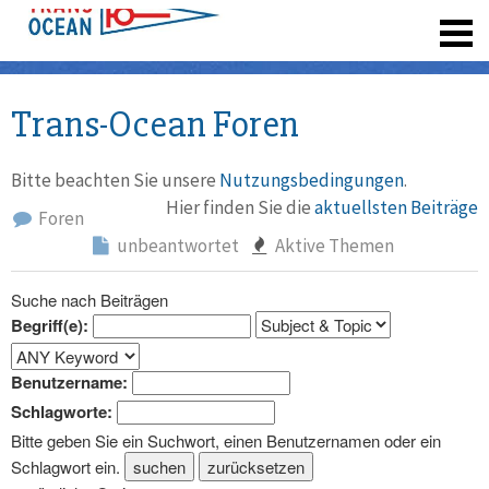
registrieren
Trans-Ocean Foren
Bitte beachten Sie unsere
Nutzungsbedingungen
.
Hier finden Sie die
aktuellsten Beiträge
Foren
unbeantwortet
Aktive Themen
Suche nach Beiträgen
Begriff(e):
Benutzername:
Schlagworte:
Bitte geben Sie ein Suchwort, einen Benutzernamen oder ein
Schlagwort ein.
suchen
zurücksetzen