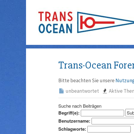
Trans-Ocean Fore
Bitte beachten Sie unsere
Nutzung
unbeantwortet
Aktive The
Suche nach Beiträgen
Begriff(e):
Benutzername:
Schlagworte: