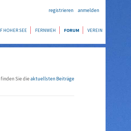
registrieren
anmelden
F HOHER SEE
FERNWEH
FORUM
VEREIN
 finden Sie die
aktuellsten Beiträge