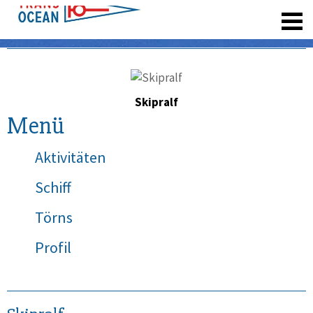
registrieren
Skipralf
Menü
Aktivitäten
Schiff
Törns
Profil