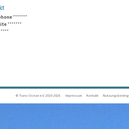
kt
phone
*******
ite
*******
*****
© Trans-Ocean e.V. 2010-2026
Impressum
Kontakt
Nutzungsbedin