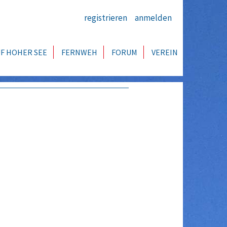
registrieren
anmelden
F HOHER SEE
FERNWEH
FORUM
VEREIN