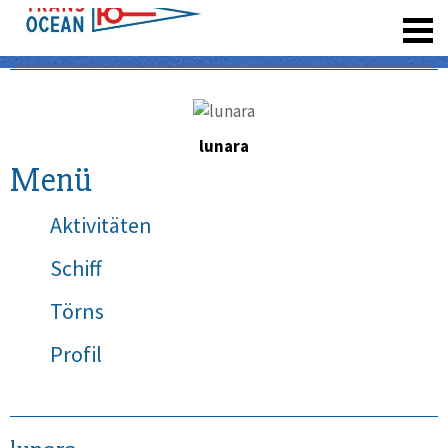
registrieren
lunara
Menü
Aktivitäten
Schiff
Törns
Profil