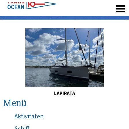
registrieren
LAPIRATA
Menü
Aktivitäten
Schiff