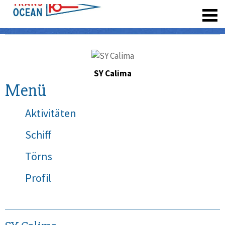
registrieren
SY Calima
Menü
Aktivitäten
Schiff
Törns
Profil