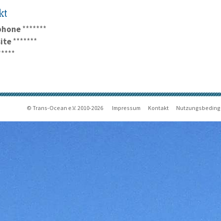
kt
phone
*******
ite
*******
*****
© Trans-Ocean e.V. 2010-2026
Impressum
Kontakt
Nutzungsbedin