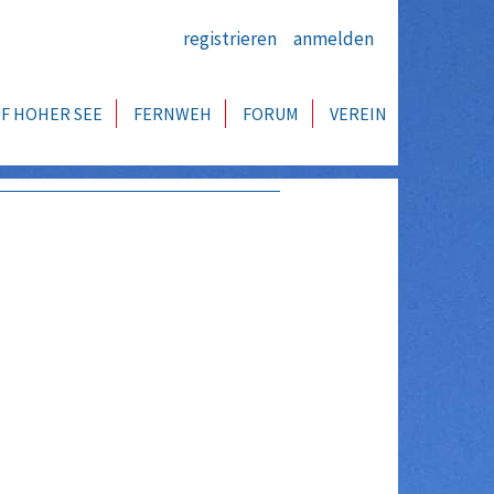
registrieren
anmelden
F HOHER SEE
FERNWEH
FORUM
VEREIN