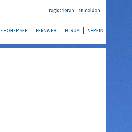
registrieren
anmelden
F HOHER SEE
FERNWEH
FORUM
VEREIN