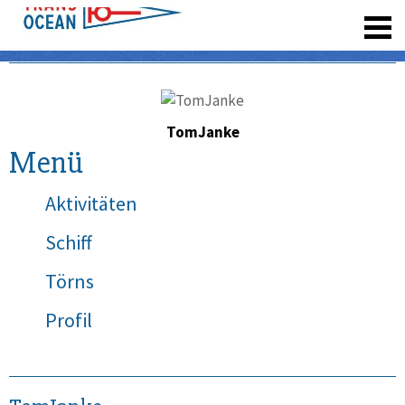
registrieren
TomJanke
Menü
Aktivitäten
Schiff
Törns
Profil