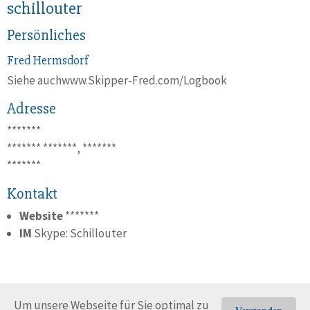
schillouter
Persönliches
Fred
Hermsdorf
Siehe auchwww.Skipper-Fred.com/Logbook
Adresse
*******
*******
*******, *******
*******
Kontakt
Website
*******
IM
Skype: Schillouter
Um unsere Webseite für Sie optimal zu