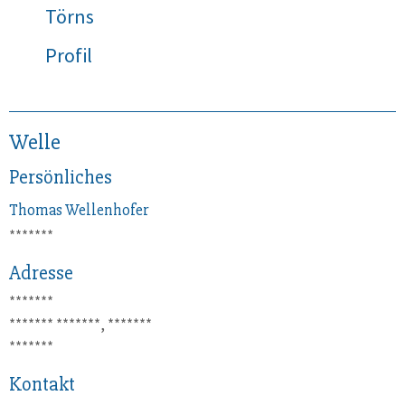
Törns
Profil
Welle
Persönliches
Thomas
Wellenhofer
*******
Adresse
*******
*******
*******, *******
*******
Kontakt