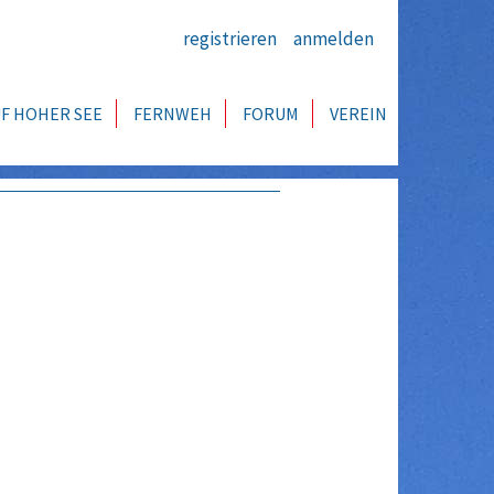
registrieren
anmelden
F HOHER SEE
FERNWEH
FORUM
VEREIN