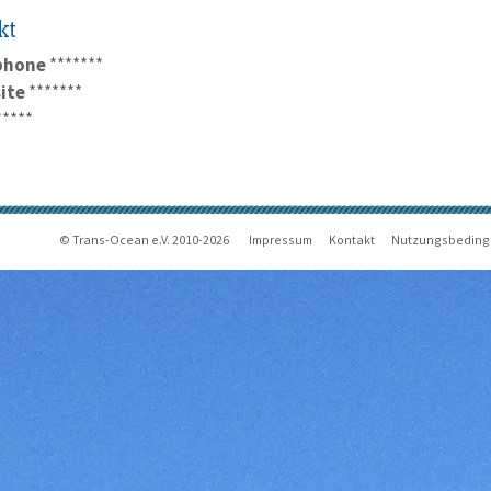
kt
phone
*******
ite
*******
*****
© Trans-Ocean e.V. 2010-2026
Impressum
Kontakt
Nutzungsbedin