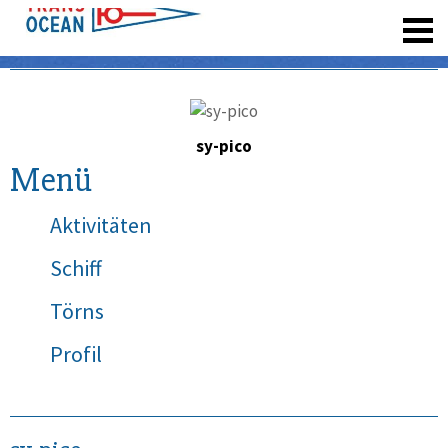
registrieren
sy-pico
Menü
Aktivitäten
Schiff
Törns
Profil