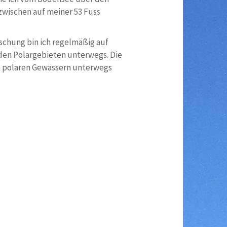
nzwischen auf meiner 53 Fuss
rschung bin ich regelmäßig auf
den Polargebieten unterwegs. Die
in polaren Gewässern unterwegs